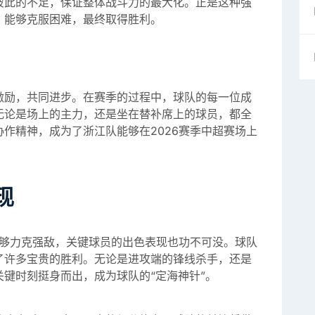
彼此的不足，保证整体战斗力的最大化。正是这种强
，能够克服困难，最终取得胜利。
激励，共同进步。在赛季的过程中，球队的每一位成
无论是场上的主力，还是坐在替补席上的球员，都全
作精神，成为了浙江队能够在2026赛季中超赛场上
现
能够力克强敌，关键球员的出色表现也功不可没。球队
了许多宝贵的胜利。无论是进攻端的锋线杀手，还是
键时刻挺身而出，成为球队的“定海神针”。