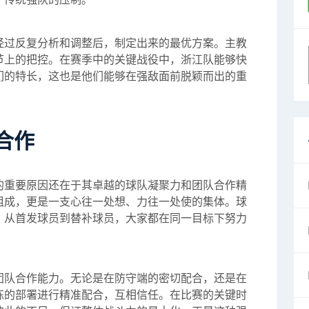
经过反复分析和调整后，制定出来的最优方案。主教
节上的把控。在赛季中的关键战役中，浙江队能够快
们的特长，这也是他们能够在强敌面前脱颖而出的重
合作
的重要原因还在于其卓越的球队凝聚力和团队合作精
组成，更是一支心往一处想、力往一处使的集体。球
，从首发球员到替补球员，大家都在同一目标下努力
团队合作能力。无论是在防守端的密切配合，还是在
练的部署进行精准配合，互相信任。在比赛的关键时