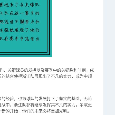
合作、关键球员的发挥以及赛季中的关键胜利时刻，成
素的结合使得浙江队展现出了不凡的实力，成为中超
贵的经验，也为球队的发展打下了坚实的基础。无论
挑战中，浙江队都将继续发挥其不凡的实力，争取更
个新的开始，他们的未来必将更加光明。