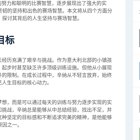
懈的努力和聪明的比赛智慧，逐步展现出了强大的实
坚韧的坚持和出色的赛场智慧。本文将从四个方面分
，探讨其背后的人生坚持与赛场智慧。
目标
长经历充满了艰辛与挑战。作为意大利北部的小镇孩
，起步时甚至缺乏许多顶级训练设施。但他从小展现
件的限制。在成长过程中，辛纳从不轻言放弃，始终
己人生目标的核心动力。
梦想，而是可以通过每天的训练与努力逐步实现的实
和挑战，辛纳总是能够从中总结经验，找出不足，并
这种坚定的目标感和不断追求完美的精神，是他能够
原因之一。