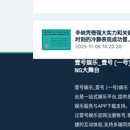
辛纳凭借强大实力和关
时刻的冷静表现成功晋
澳网16强再创职业生涯
2025-11-06 14:20:20
高
壹号娱乐_壹号 (一号)
NG大舞台
壹号娱乐_壹号 (一号)娱乐 
台是一站式娱乐平台,提供
娱乐服务与APP下载支持
过壹号娱乐官网注册账号,
捷的互动体验,支持多端同