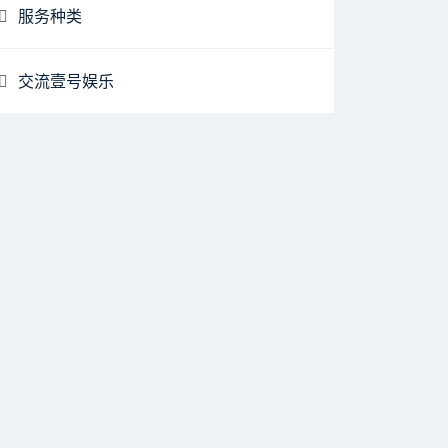
服务种类
交流壹号娱乐