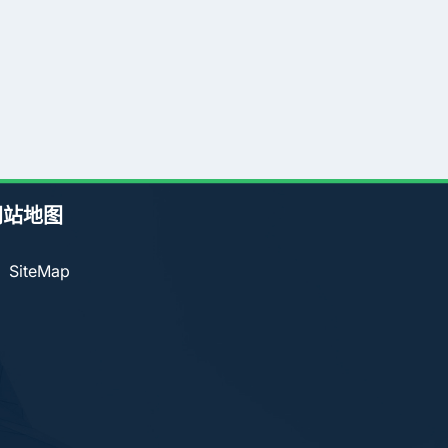
网站地图
SiteMap