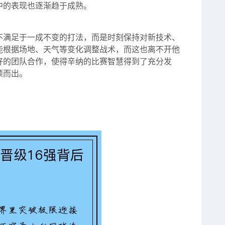
中的表现也逐渐趋于成熟。
不满足于一成不变的打法，而是时刻保持对新技术、
能根据场地、天气等变化调整战术，而这也离不开他
好的团队合作，使得辛纳的比赛智慧得到了充分发
颖而出。