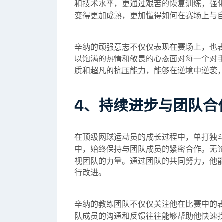
和技术水平，更通过艰苦的恢复训练，强
变得更加成熟，更加懂得如何在赛场上与
辛纳的顽强意志不仅仅表现在赛场上，也
以饱满的热情和敬畏的心态面对每一个对
质和超凡的抗压能力，能够在逆境中逆袭
4、持续进步与团队合
在顶级网球运动员的成长过程中，单打独
中，始终保持与团队成员的紧密合作。无
视团队的力量。通过团队的共同努力，他
行改进。
辛纳的教练团队不仅仅关注他在比赛中的
队成员的沟通和反馈往往能够帮助他快速