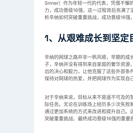
Sinner）作为年轻一代的代表，凭借不
力，成功晋级16强，这一过程背后充满了
析辛纳如何突破重重挑战，成功晋级16强
1、从艰难成长到坚定
辛纳的网球之路并非一帆风顺，早期的成
子，辛纳并没有得到来自家庭的奢华资源
出的决心和毅力，让他克服了这些外部条
保持对网球的热爱，并把网球作为实现自
对于辛纳来说，目标从来不是遥不可及的
际任务。无论在训练场上经历多少次失败
通过更加系统的方式来改进和提升自己。
突破重重挑战、最终成功晋级16强的重要