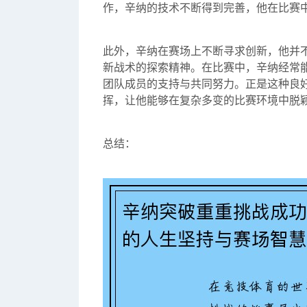
作，辛纳的技术不断得到完善，他在比赛
此外，辛纳在赛场上不断寻求创新，他并
新战术的探索精神。在比赛中，辛纳经常
团队成员的支持与共同努力。正是这种良
挥，让他能够在复杂多变的比赛环境中脱
总结：