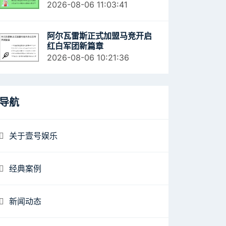
容
2026-08-06 11:03:41
阿尔瓦雷斯正式加盟马竞开启
红白军团新篇章
2026-08-06 10:21:36
导航
关于壹号娱乐
经典案例
新闻动态