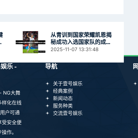
键
从青训到国家荣耀凯恩揭
级
秘成功入选国家队的成长
新
之路
2025-11-07 13:31:48
娱乐 -
导航
关于壹号娱乐
经典案例
- NG大舞
新闻动态
多样化在线
服务种类
。用户可通
交流壹号娱乐
享受安全便
步操作。