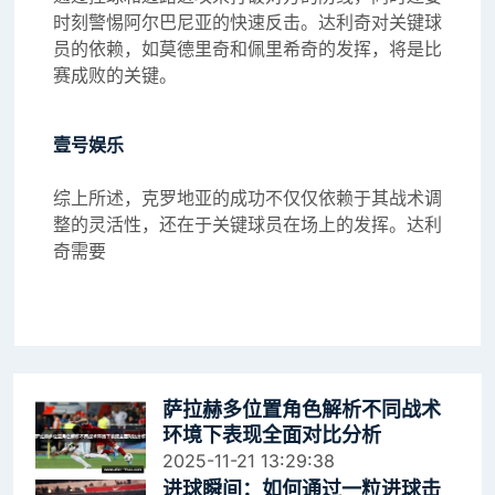
时刻警惕阿尔巴尼亚的快速反击。达利奇对关键球
员的依赖，如莫德里奇和佩里希奇的发挥，将是比
赛成败的关键。
壹号娱乐
综上所述，克罗地亚的成功不仅仅依赖于其战术调
整的灵活性，还在于关键球员在场上的发挥。达利
奇需要
萨拉赫多位置角色解析不同战术
环境下表现全面对比分析
2025-11-21 13:29:38
进球瞬间：如何通过一粒进球击