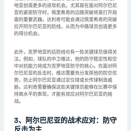
地亚创造更多的进攻机会。尤其是在面对阿尔巴尼
亚的紧密防守时，佩里希奇的边路突破将是打开局
面的重要武器。达利奇可能会通过佩里希奇的突破
拉开阿尔巴尼亚的防线，从而为中路球员创造更多
的得分机会。
此外，克罗地亚的后防线也有一些关键球员值得关
注。例如，球队的中卫维达，他的防守稳定性和空
中对抗能力将成为克罗地亚防守的核心。在面对阿
尔巴尼亚的反击时，维达需要充分发挥他的防空优
势，防止阿尔巴尼亚通过定位球或长传球制造威
胁。达利奇需要确保这些关键球员能够在比赛中保
持高水平的表现，才能有效应对阿尔巴尼亚的挑
战。
3、阿尔巴尼亚的战术应对：防守
反击为主