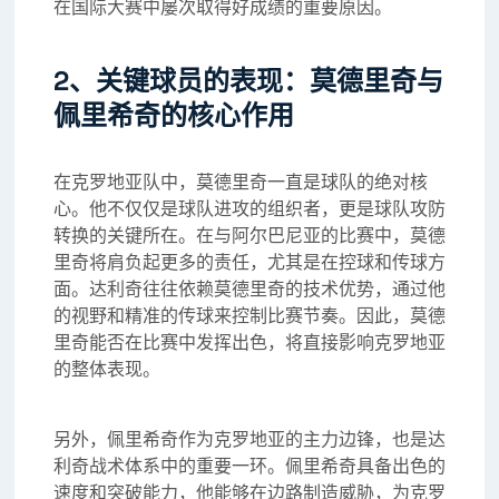
在国际大赛中屡次取得好成绩的重要原因。
2、关键球员的表现：莫德里奇与
佩里希奇的核心作用
在克罗地亚队中，莫德里奇一直是球队的绝对核
心。他不仅仅是球队进攻的组织者，更是球队攻防
转换的关键所在。在与阿尔巴尼亚的比赛中，莫德
里奇将肩负起更多的责任，尤其是在控球和传球方
面。达利奇往往依赖莫德里奇的技术优势，通过他
的视野和精准的传球来控制比赛节奏。因此，莫德
里奇能否在比赛中发挥出色，将直接影响克罗地亚
的整体表现。
另外，佩里希奇作为克罗地亚的主力边锋，也是达
利奇战术体系中的重要一环。佩里希奇具备出色的
速度和突破能力，他能够在边路制造威胁，为克罗