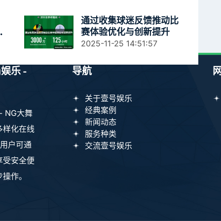
通过收集球迷反馈推动比
事
赛体验优化与创新提升
2025-11-25 14:51:57
娱乐 -
导航
关于壹号娱乐
经典案例
- NG大舞
新闻动态
多样化在线
服务种类
。用户可通
交流壹号娱乐
享受安全便
步操作。