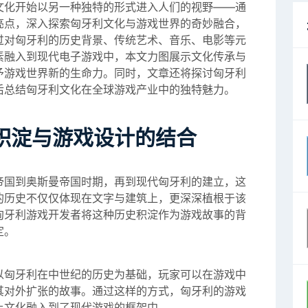
文化开始以另一种独特的形式进入人们的视野——通
亮点，深入探索匈牙利文化与游戏世界的奇妙融合，
过对匈牙利的历史背景、传统艺术、音乐、电影等元
素融入到现代电子游戏中，本文力图展示文化传承与
予游戏世界新的生命力。同时，文章还将探讨匈牙利
后总结匈牙利文化在全球游戏产业中的独特魅力。
积淀与游戏设计的结合
帝国到奥斯曼帝国时期，再到现代匈牙利的建立，这
的历史不仅仅体现在文字与建筑上，更深深植根于该
匈牙利游戏开发者将这种历史积淀作为游戏故事的背
定。
以匈牙利在中世纪的历史为基础，玩家可以在游戏中
其对外扩张的故事。通过这样的方式，匈牙利的游戏
土文化融入到了现代游戏的框架中。