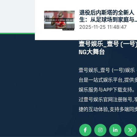
退役后内斯塔的全新人
生：从足球场到家庭与
业的完美转型
2025-11-25 11:48:47
壹号娱乐_壹号 (一号)
NG大舞台
壹号娱乐_壹号 (一号)娱乐 
台是一站式娱乐平台,提供
娱乐服务与APP下载支持
过壹号娱乐官网注册账号,
捷的互动体验,支持多端同