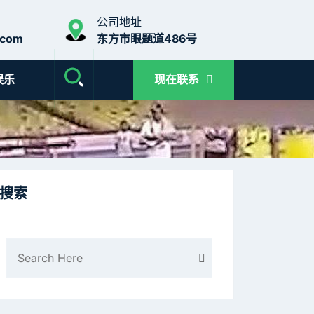
公司地址
.com
东方市眼题道486号
娱乐
现在联系
搜索