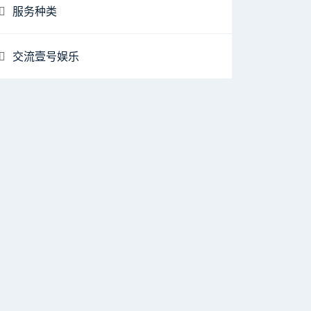
服务种类
交流壹号娱乐