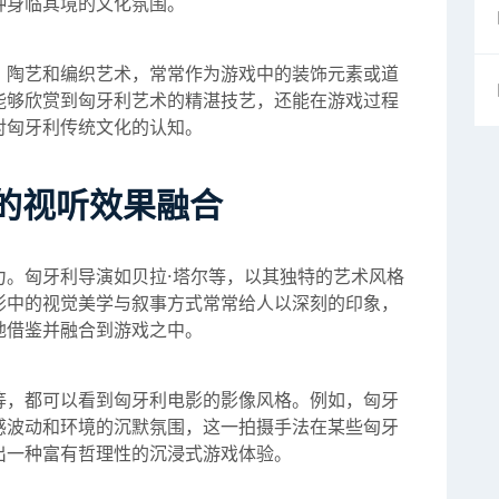
种身临其境的文化氛围。
、陶艺和编织艺术，常常作为游戏中的装饰元素或道
能够欣赏到匈牙利艺术的精湛技艺，还能在游戏过程
对匈牙利传统文化的认知。
的视听效果融合
力。匈牙利导演如贝拉·塔尔等，以其独特的艺术风格
影中的视觉美学与叙事方式常常给人以深刻的印象，
地借鉴并融合到游戏之中。
等，都可以看到匈牙利电影的影像风格。例如，匈牙
感波动和环境的沉默氛围，这一拍摄手法在某些匈牙
出一种富有哲理性的沉浸式游戏体验。