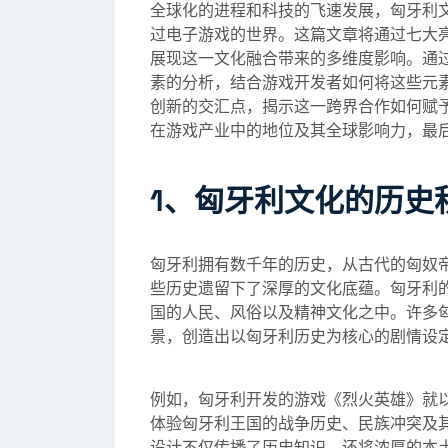
全球化的进程和科技的飞速发展，匈牙利
过电子游戏的世界。这篇文章将通过七大
展现这一文化融合带来的多维度影响。通
素的分析，结合游戏开发者如何将这些元
创新的交汇点，揭示这一跨界合作如何赋
在游戏产业中的地位及其全球影响力，最
1、匈牙利文化的历史
匈牙利拥有数千年的历史，从古代的匈奴
些历史遗留下了深厚的文化底蕴。匈牙利
国的人民、风俗以及精神文化之中。许多
景，创造出以匈牙利历史为核心的剧情设
例如，匈牙利开发的游戏《烈火英雄》就
体验匈牙利王国的战争历史、民族冲突及
设计不仅传播了历史知识，还将浓厚的本