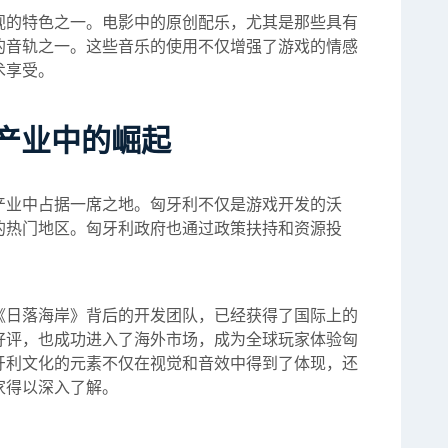
视的特色之一。电影中的原创配乐，尤其是那些具有
的音轨之一。这些音乐的使用不仅增强了游戏的情感
术享受。
产业中的崛起
产业中占据一席之地。匈牙利不仅是游戏开发的沃
的热门地区。匈牙利政府也通过政策扶持和资源投
《日落海岸》背后的开发团队，已经获得了国际上的
好评，也成功进入了海外市场，成为全球玩家体验匈
牙利文化的元素不仅在视觉和音效中得到了体现，还
家得以深入了解。