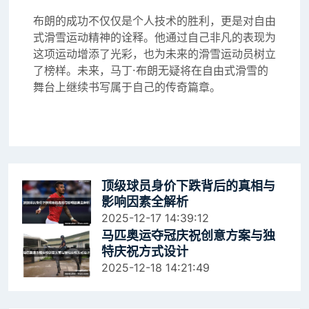
布朗的成功不仅仅是个人技术的胜利，更是对自由
式滑雪运动精神的诠释。他通过自己非凡的表现为
这项运动增添了光彩，也为未来的滑雪运动员树立
了榜样。未来，马丁·布朗无疑将在自由式滑雪的
舞台上继续书写属于自己的传奇篇章。
顶级球员身价下跌背后的真相与
影响因素全解析
2025-12-17 14:39:12
马匹奥运夺冠庆祝创意方案与独
特庆祝方式设计
2025-12-18 14:21:49