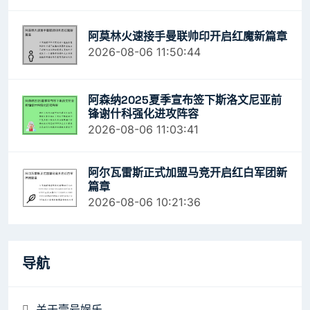
阿莫林火速接手曼联帅印开启红魔新篇章
2026-08-06 11:50:44
阿森纳2025夏季宣布签下斯洛文尼亚前
锋谢什科强化进攻阵容
2026-08-06 11:03:41
阿尔瓦雷斯正式加盟马竞开启红白军团新
篇章
2026-08-06 10:21:36
导航
关于壹号娱乐