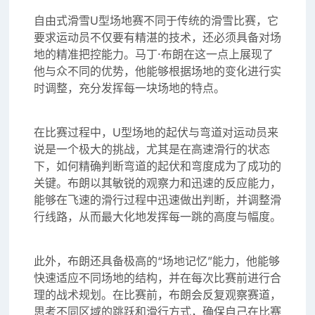
自由式滑雪U型场地赛不同于传统的滑雪比赛，它
要求运动员不仅要有精湛的技术，还必须具备对场
地的精准把控能力。马丁·布朗在这一点上展现了
他与众不同的优势，他能够根据场地的变化进行实
时调整，充分发挥每一块场地的特点。
在比赛过程中，U型场地的起伏与弯道对运动员来
说是一个极大的挑战，尤其是在高速滑行的状态
下，如何精确判断弯道的起伏和弯度成为了成功的
关键。布朗以其敏锐的观察力和迅速的反应能力，
能够在飞速的滑行过程中迅速做出判断，并调整滑
行线路，从而最大化地发挥每一跳的高度与幅度。
此外，布朗还具备极高的“场地记忆”能力，他能够
快速适应不同场地的结构，并在每次比赛前进行合
理的战术规划。在比赛前，布朗会反复观察赛道，
思考不同区域的跳跃和滑行方式，确保自己在比赛