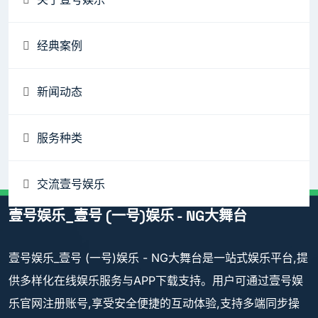
经典案例
新闻动态
服务种类
交流壹号娱乐
壹号娱乐_壹号 (一号)娱乐 - NG大舞台
壹号娱乐_壹号 (一号)娱乐 - NG大舞台是一站式娱乐平台,提
供多样化在线娱乐服务与APP下载支持。用户可通过壹号娱
乐官网注册账号,享受安全便捷的互动体验,支持多端同步操