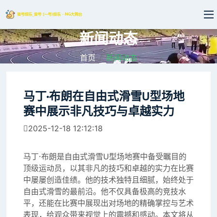
新闻动态
首页
新闻动态
马丁·布朗在自由式滑雪U型场地
赛中展示非凡技巧与卓越实力
2025-12-18 12:12:18
马丁·布朗是自由式滑雪U型场地赛中备受瞩目的
顶级运动员，以其非凡的技巧和卓越的实力在比赛
中屡屡创造佳绩。他的技术独特且细腻，始终处于
自由式滑雪的最前沿。他不仅具备极高的竞技水
平，还能在比赛中展现出对场地的精确掌控与艺术
表现，给观众带来视觉上的震撼和感动。本文将从