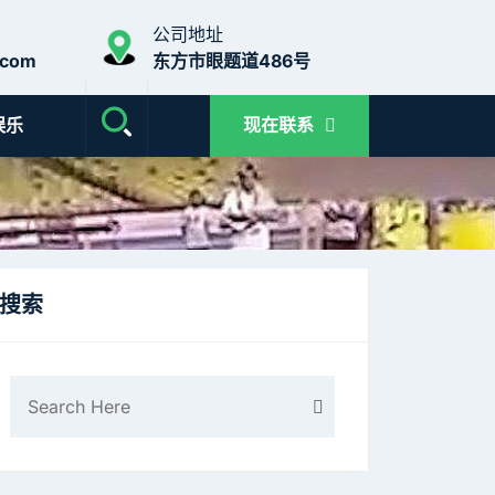
公司地址
.com
东方市眼题道486号
娱乐
现在联系
搜索