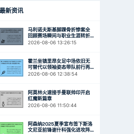
最新资讯
马利诺夫斯基脚踝骨折惨案全
回顾赛场瞬间与职业生涯转折
深度解析
2026-08-06 13:26:15
霍兰坐镇里昂女足中场依旧无
可替代以领袖姿态带队前行再
创强队荣光
2026-08-06 12:38:54
阿莫林火速接手曼联帅印开启
红魔新篇章
2026-08-06 11:50:44
阿森纳2025夏季宣布签下斯洛
文尼亚前锋谢什科强化进攻阵