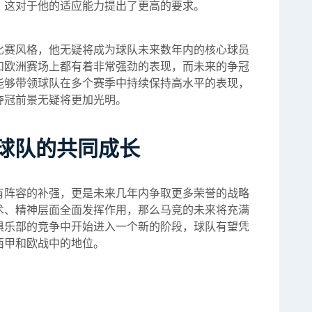
，这对于他的适应能力提出了更高的要求。
比赛风格，他无疑将成为球队未来数年内的核心球员
和欧洲赛场上都有着非常强劲的表现，而未来的争冠
能够带领球队在多个赛季中持续保持高水平的表现，
夺冠前景无疑将更加光明。
球队的共同成长
有阵容的补强，更是未来几年内争取更多荣誉的战略
术、精神层面全面发挥作用，那么马竞的未来将充满
俱乐部的竞争中开始进入一个新的阶段，球队有望凭
西甲和欧战中的地位。