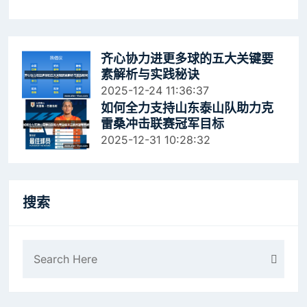
齐心协力进更多球的五大关键要
素解析与实践秘诀
2025-12-24 11:36:37
如何全力支持山东泰山队助力克
雷桑冲击联赛冠军目标
2025-12-31 10:28:32
搜索