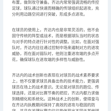
布置，做到攻守兼备。齐达内常常强调流畅的传控
足球，球队通过快速而精确的传球组织起进攻，充
分利用边路空间进行突破，形成多点进攻。
在球员的使用上，齐达内也是非常灵活的，他不会
固守传统的阵型或战术，而是根据球队当时的状态
与对手的特点进行针对性的调整。比如，在面对强
队时，齐达内往往通过控制中场来遏制对方的进攻
威胁，而在面对弱队时，他则注重进攻端的多点开
花，确保球队在进攻端的多样性与威胁性。
齐达内的战术创新也表现在对球员的战术素养要求
上，他不仅要求球员具备出色的技术能力，更强调
球员在场上的战术意识。无论是对球员的跑位、传
球选择，还是对比赛节奏的把控，齐达内都力求做
到精细化和系统化。这种战术上的创新，使得皇马
在齐达内执教期间保持了高效的进攻与稳固的防
守，并且在关键比赛中往往能体现出不同于其他球