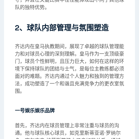
队的独特优势。
2、球队内部管理与氛围塑造
齐达内在皇马执教期间，展现了卓越的球队管理能
力和对球员心理的深刻理解。皇马作为一支顶级豪
门，球员个性鲜明，且压力巨大，如何在这样的环
境下保持球队的团结与士气，是每位主教练都必须
面对的难题。齐达内通过个人魅力和独到的管理方
法，成功塑造了一个和谐且充满竞争力的更衣室氛
围。
一号娱乐娱乐品牌
首先，齐达内在球员管理上非常注重与球员的沟
通。他与球队核心球员，如克里斯蒂亚诺·罗纳尔