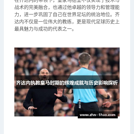
在齐达内的带领下，皇家马德里不仅实现了技术与
战术的完美融合，也通过他卓越的领导力和管理能
力，进一步巩固了自己在世界足坛的统治地位。齐
达内不仅是一位伟大的教练，更是现代足球历史上
最具魅力与成功的代表之一。