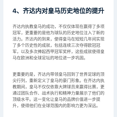
4、齐达内对皇马历史地位的提升
齐达内执教皇马的成功，不仅仅体现在赢得了多项
冠军，更重要的是他为球队的历史地位注入了新的
活力。齐达内的到来，使得皇马在短短几年间实现
了多个历史性的成就，包括连续三次夺得欧冠冠
军，以及多次捧起西甲冠军奖杯，这些成就使得皇
马在欧洲和全球足坛的地位进一步巩固。
更重要的是，齐达内带领皇马回到了世界足球的顶
尖行列，重新定义了皇马的豪门形象。在齐达内执
教期间，皇马不仅仅依靠大牌球员来赢得比赛，更
通过团队合作、战术执行和精神力量展示了他们的
顶级水平。这一变化让皇马的品牌价值进一步提
升，使得他们在全球范围内的影响力更为深远。