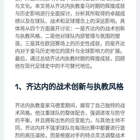
与文化。本文将从齐达内执教皇马时期的辉煌成就
与历史影响进行全面探讨，分析其所取得的卓越成
绩以及在球队、战术和足球理念上的深远影响。具
体将从四个方面展开讨论：一是齐达内的战术创新
与执教风格，二是他对球队内部管理与氛围的塑
造，三是其在欧冠赛场上的历史性成就，四是齐达
内对于皇马历史地位的提升与全球影响力的扩展。
最后，通过总结齐达内执教时期的辉煌成就，回顾
他在现代足球史中的不可替代地位。
1、齐达内的战术创新与执教风格
齐达内执教皇家马德里期间，展现了自己独特的战
术风格。他注重球队的整体配合，强调进攻与防守
的平衡，并且拥有出色的应变能力。与其他主帅不
同，齐达内并不强求球队在每场比赛中都要进行激
烈的高压逼抢，而是根据对手的特点灵活调整战术