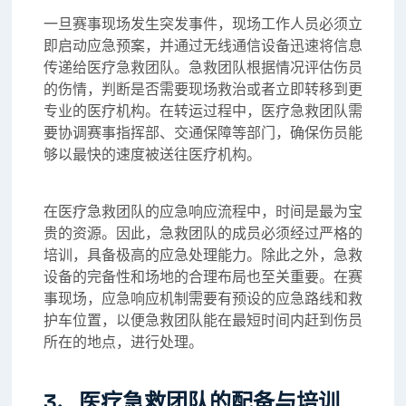
一旦赛事现场发生突发事件，现场工作人员必须立
即启动应急预案，并通过无线通信设备迅速将信息
传递给医疗急救团队。急救团队根据情况评估伤员
的伤情，判断是否需要现场救治或者立即转移到更
专业的医疗机构。在转运过程中，医疗急救团队需
要协调赛事指挥部、交通保障等部门，确保伤员能
够以最快的速度被送往医疗机构。
在医疗急救团队的应急响应流程中，时间是最为宝
贵的资源。因此，急救团队的成员必须经过严格的
培训，具备极高的应急处理能力。除此之外，急救
设备的完备性和场地的合理布局也至关重要。在赛
事现场，应急响应机制需要有预设的应急路线和救
护车位置，以便急救团队能在最短时间内赶到伤员
所在的地点，进行处理。
3、医疗急救团队的配备与培训