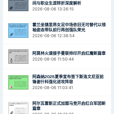
间与职业生涯转折深度解析
2026-08-06 13:26:15
霍兰坐镇里昂女足中场依旧无可替代以领
袖姿态带队前行再创强队荣光
2026-08-06 12:38:54
阿莫林火速接手曼联帅印开启红魔新篇章
2026-08-06 11:50:44
阿森纳2025夏季宣布签下斯洛文尼亚前
锋谢什科强化进攻阵容
2026-08-06 11:03:41
阿尔瓦雷斯正式加盟马竞开启红白军团新
篇章