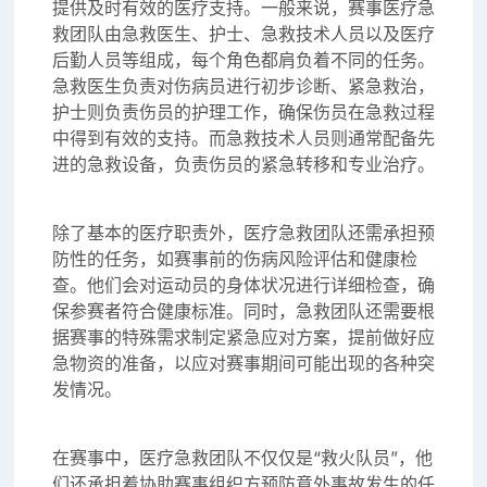
提供及时有效的医疗支持。一般来说，赛事医疗急
救团队由急救医生、护士、急救技术人员以及医疗
后勤人员等组成，每个角色都肩负着不同的任务。
急救医生负责对伤病员进行初步诊断、紧急救治，
护士则负责伤员的护理工作，确保伤员在急救过程
中得到有效的支持。而急救技术人员则通常配备先
进的急救设备，负责伤员的紧急转移和专业治疗。
除了基本的医疗职责外，医疗急救团队还需承担预
防性的任务，如赛事前的伤病风险评估和健康检
查。他们会对运动员的身体状况进行详细检查，确
保参赛者符合健康标准。同时，急救团队还需要根
据赛事的特殊需求制定紧急应对方案，提前做好应
急物资的准备，以应对赛事期间可能出现的各种突
发情况。
在赛事中，医疗急救团队不仅仅是“救火队员”，他
们还承担着协助赛事组织方预防意外事故发生的任