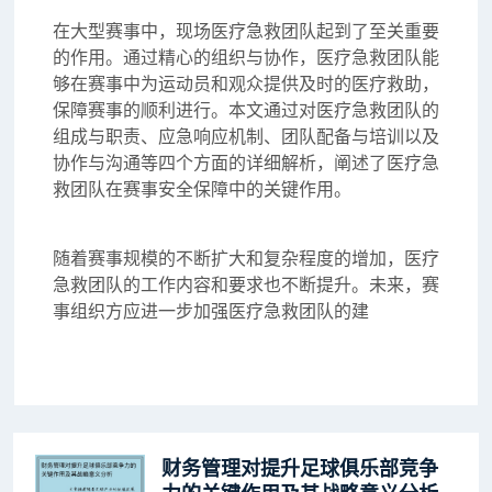
在大型赛事中，现场医疗急救团队起到了至关重要
的作用。通过精心的组织与协作，医疗急救团队能
够在赛事中为运动员和观众提供及时的医疗救助，
保障赛事的顺利进行。本文通过对医疗急救团队的
组成与职责、应急响应机制、团队配备与培训以及
协作与沟通等四个方面的详细解析，阐述了医疗急
救团队在赛事安全保障中的关键作用。
随着赛事规模的不断扩大和复杂程度的增加，医疗
急救团队的工作内容和要求也不断提升。未来，赛
事组织方应进一步加强医疗急救团队的建
财务管理对提升足球俱乐部竞争