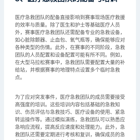
医疗急救团队的配备直接影响到赛事现场医疗救援
的效率与质量。除了医生和护士等基础医疗人员
外，赛事医疗急救团队还需配备专业的急救设备，
如心脏除颤器、止血包、氧气瓶等，确保能够应对
各种类型的伤情。此外，在赛事的不同阶段，急救
团队的人员配置和设备配置可能有所不同。例如，
在大型马拉松赛事中，急救团队需要配置大量的补
给站，并根据赛事的地理特点设置多个临时急救
点。
为了应对突发事件，医疗急救团队的成员需要接受
高强度的培训。这些培训内容包括基础的急救知
识、伤员评估与急救技巧、医疗设备的使用、紧急
转运操作等。通过模拟演练，急救团队可以熟悉应
急响应流程，提高反应速度和处理能力。此外，急
救团队还需要定期进行考核和复训，确保成员的急