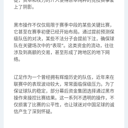
徒，资本和权力的介入使得原本纯粹的竞技赛事蒙
上了阴影。
黑市操作不仅仅局限于赛季中段的某些关键比赛，
它甚至在赛季初便已经开始布局。通过提前预测保
级队伍的对决，某些不法分子会提前下注，确保球
队在关键场次中的“表现”。这类资金的流动，往往
涉及到高额的交易，甚至形成了跨地区的地下网
络。
辽足作为一个曾经拥有辉煌历史的队伍，近年来在
联赛中的表现波动较大，常常面临保级压力。为了
保证球队的稳定，部分幕后资金集团选择通过黑市
操作来操控比赛结果。这一系列不透明的操作，不
仅损害了比赛的公平性，也让球迷对中国足球的诚
信产生了深刻怀疑。