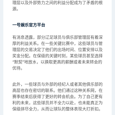
理层以及外部势力之间的利益分配成为了矛盾的根
源。
一号娱乐官方平台
有消息透露，部分辽足球员与俱乐部管理层有着深
厚的利益关系。在一些关键比赛中，这些球员与管
理层的交易决定了他们的出场时间、位置安排以及
奖金分配。在保级的关键时刻，某些球员甚至选择
“默契”地放水，以换取更高的薪酬或者未来转会的
优待。
此外，一些球员与外部的经纪人或者其他俱乐部的
高层也存在密切的联系。他们通过这种关系网，在
赛季结束后获得了更好的转会机会。为了自己更有
利的未来，这些球员并不全力以赴，也未能真正为
保级拼尽全力，从而让球队的整体表现大打折扣。