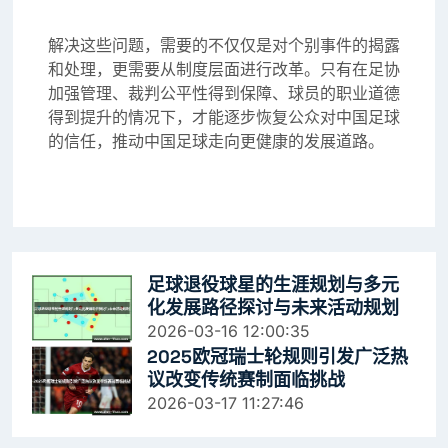
解决这些问题，需要的不仅仅是对个别事件的揭露
和处理，更需要从制度层面进行改革。只有在足协
加强管理、裁判公平性得到保障、球员的职业道德
得到提升的情况下，才能逐步恢复公众对中国足球
的信任，推动中国足球走向更健康的发展道路。
足球退役球星的生涯规划与多元
化发展路径探讨与未来活动规划
2026-03-16 12:00:35
2025欧冠瑞士轮规则引发广泛热
议改变传统赛制面临挑战
2026-03-17 11:27:46