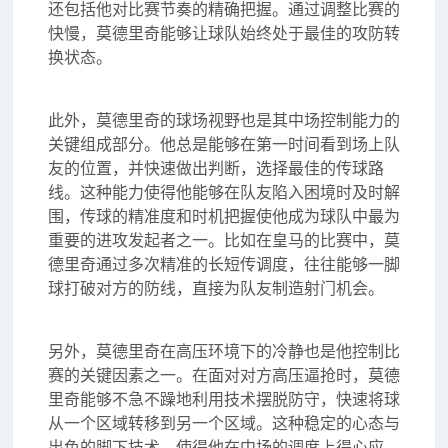
还包括他对比赛节奏的精确把握。通过调整比赛的
快慢，莫德里奇能够让球队始终处于最佳的攻防转
换状态。
此外，莫德里奇的球场视野也是其中场控制能力的
关键组成部分。他总是能够在第一时间看到场上队
友的位置，并快速做出判断，选择最佳的传球路
线。这种能力使得他能够在队友陷入困境时及时解
围，传球的精准度和时机把握使他成为球队中最为
重要的进攻发起者之一。比如在皇马的比赛中，莫
德里奇通过多次精准的长短传调度，往往能够一脚
球打破对方的防线，直接为队友制造射门机会。
另外，莫德里奇在高压环境下的冷静也是他控制比
赛的关键因素之一。在面对对方高压逼抢时，莫德
里奇能够不急不躁地利用技术摆脱防守，快速将球
从一个区域转移到另一个区域。这种稳定的心态与
出色的脚下技术，使得他在中场的调度上得心应