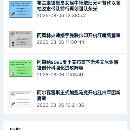
霍兰坐镇里昂女足中场依旧无可替代以领
袖姿态带队前行再创强队荣光
2026-08-06 12:38:54
阿莫林火速接手曼联帅印开启红魔新篇章
2026-08-06 11:50:44
阿森纳2025夏季宣布签下斯洛文尼亚前
锋谢什科强化进攻阵容
2026-08-06 11:03:41
阿尔瓦雷斯正式加盟马竞开启红白军团新
篇章
2026-08-06 10:21:36