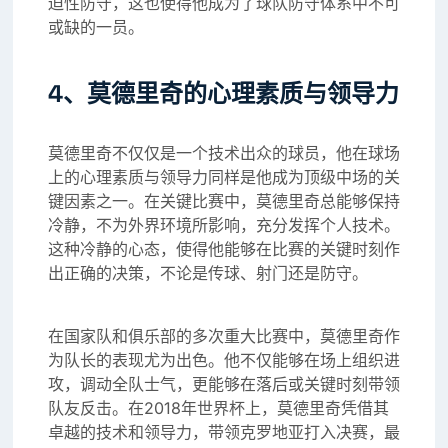
迫性防守，这也使得他成为了球队防守体系中不可
或缺的一员。
4、莫德里奇的心理素质与领导力
莫德里奇不仅仅是一个技术出众的球员，他在球场
上的心理素质与领导力同样是他成为顶级中场的关
键因素之一。在关键比赛中，莫德里奇总能够保持
冷静，不为外界环境所影响，充分发挥个人技术。
这种冷静的心态，使得他能够在比赛的关键时刻作
出正确的决策，不论是传球、射门还是防守。
在国家队和俱乐部的多次重大比赛中，莫德里奇作
为队长的表现尤为出色。他不仅能够在场上组织进
攻，调动全队士气，更能够在落后或关键时刻带领
队友反击。在2018年世界杯上，莫德里奇凭借其
卓越的技术和领导力，带领克罗地亚打入决赛，最