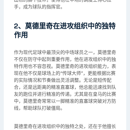
手，成为球队的指挥官。
2、莫德里奇在进攻组织中的独特
作用
作为现代足球中最顶尖的中场球员之一，莫德里奇
不仅在防守中起到重要作用，他在进攻组织中的独
特作用也不容忽视。莫德里奇的进攻组织能力，表
现在他不仅是球场上的“传球大师”，更能根据比赛
的实际情况和节奏做出灵活调整。无论是短传配
合，还是远距离的精准直塞球，他总能迅速找到队
友的跑位并进行精准的传递。尤其是在皇马的比赛
中，莫德里奇常常以一脚精准的直塞球突破对方防
线，帮助球队打破僵局。
莫德里奇在进攻组织中的独特之处，还在于他擅长