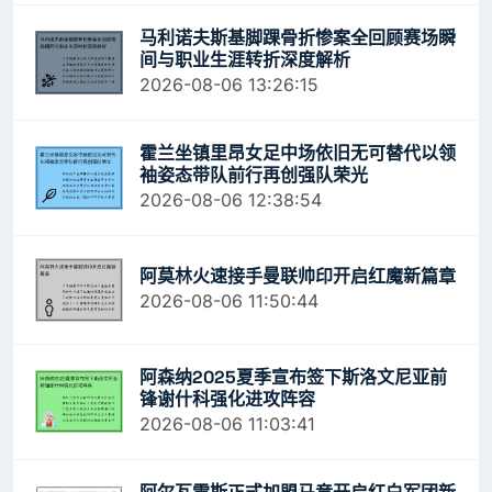
马利诺夫斯基脚踝骨折惨案全回顾赛场瞬
间与职业生涯转折深度解析
2026-08-06 13:26:15
霍兰坐镇里昂女足中场依旧无可替代以领
袖姿态带队前行再创强队荣光
2026-08-06 12:38:54
阿莫林火速接手曼联帅印开启红魔新篇章
2026-08-06 11:50:44
阿森纳2025夏季宣布签下斯洛文尼亚前
锋谢什科强化进攻阵容
2026-08-06 11:03:41