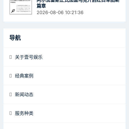
阿尔瓦雷斯正式加盟马竞开启红白军团新
篇章
2026-08-06 10:21:36
导航
关于壹号娱乐
经典案例
新闻动态
服务种类