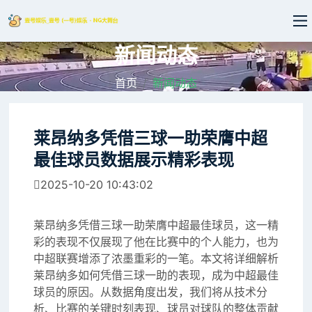
新闻动态
首页
新闻动态
莱昂纳多凭借三球一助荣膺中超
最佳球员数据展示精彩表现
2025-10-20 10:43:02
莱昂纳多凭借三球一助荣膺中超最佳球员，这一精
彩的表现不仅展现了他在比赛中的个人能力，也为
中超联赛增添了浓墨重彩的一笔。本文将详细解析
莱昂纳多如何凭借三球一助的表现，成为中超最佳
球员的原因。从数据角度出发，我们将从技术分
析、比赛的关键时刻表现、球员对球队的整体贡献