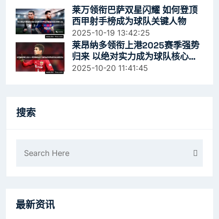
莱万领衔巴萨双星闪耀 如何登顶
西甲射手榜成为球队关键人物
2025-10-19 13:42:25
莱昂纳多领衔上港2025赛季强势
归来 以绝对实力成为球队核心镇
场之宝
2025-10-20 11:41:45
搜索
最新资讯