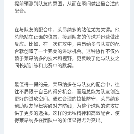
提前预测到队友的意图，从而在瞬间做出最合适的
配合。
在与队友的配合中，莱昂纳多的站位尤为关键。他
总能站在正确的位置，接到队友的传球并迅速做出
反应。比如，在一次进攻中，莱昂纳多与队友的配
合就创造了一个完美的进球机会。这种协作不仅依
赖于莱昂纳多的技术和视野，更反映了他与队友之
间长期训练和比赛中的默契。
最值得一提的是，莱昂纳多在与队友的配合中，往
往不局限于自己的得分机会，而是总能为队友创造
更好的进攻空间。通过合理的拉扯防守，莱昂纳多
帮助队友轻松突破对方防线，为整个球队的进攻提
供了更多的选择。这样的无私精神和高效配合，使
得莱昂纳多在团队中的价值显得尤为突出。