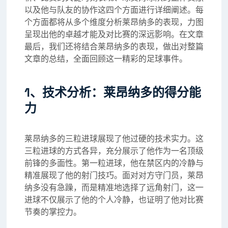
以及他与队友的协作这四个方面进行详细阐述。每
个方面都将从多个维度分析莱昂纳多的表现，力图
呈现出他的卓越才能及对比赛的深远影响。在文章
最后，我们还将结合莱昂纳多的表现，做出对整篇
文章的总结，全面回顾这一精彩的足球事件。
1、技术分析：莱昂纳多的得分能
力
莱昂纳多的三粒进球展现了他过硬的技术实力。这
三粒进球的方式各异，充分展示了他作为一名顶级
前锋的多面性。第一粒进球，他在禁区内的冷静与
精准展现了他的射门技巧。面对对方守门员，莱昂
纳多没有急躁，而是精准地选择了远角射门，这一
进球不仅展示了他的个人冷静，也证明了他对比赛
节奏的掌控力。