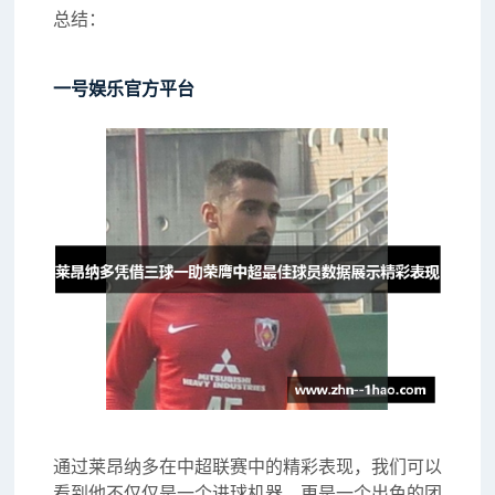
总结：
一号娱乐官方平台
通过莱昂纳多在中超联赛中的精彩表现，我们可以
看到他不仅仅是一个进球机器，更是一个出色的团