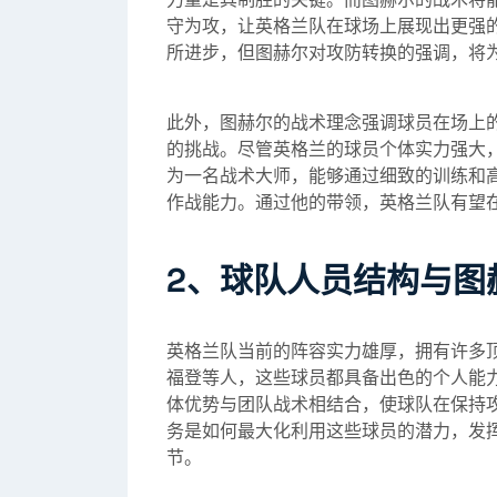
守为攻，让英格兰队在球场上展现出更强
所进步，但图赫尔对攻防转换的强调，将
此外，图赫尔的战术理念强调球员在场上
的挑战。尽管英格兰的球员个体实力强大
为一名战术大师，能够通过细致的训练和
作战能力。通过他的带领，英格兰队有望在
2、球队人员结构与图
英格兰队当前的阵容实力雄厚，拥有许多
福登等人，这些球员都具备出色的个人能
体优势与团队战术相结合，使球队在保持
务是如何最大化利用这些球员的潜力，发
节。