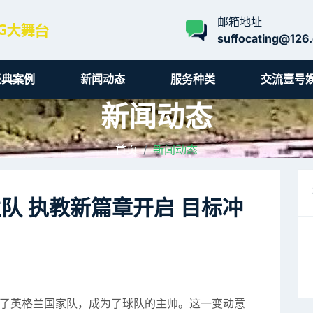
邮箱地址
suffocating@126
经典案例
新闻动态
服务种类
交流壹号
新闻动态
首页
新闻动态
队 执教新篇章开启 目标冲
接手了英格兰国家队，成为了球队的主帅。这一变动意