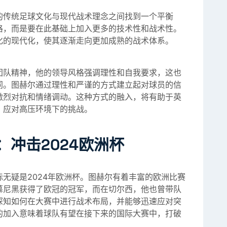
的传统足球文化与现代战术理念之间找到一个平衡
格，而是要在此基础上加入更多的技术性和战术性。
化的现代化，使其逐渐走向更加成熟的战术体系。
团队精神，他的领导风格强调理性和自我要求，这也
同。图赫尔通过理性和严谨的方式建立起对球员的信
激烈对抗和情绪调动。这种方式的融入，将有助于英
，应对高压环境下的挑战。
：冲击2024欧洲杯
无疑是2024年欧洲杯。图赫尔有着丰富的欧洲比赛
慕尼黑获得了欧冠的冠军，而在切尔西，他也曾带队
深知如何在大赛中进行战术布局，并能够迅速应对突
的加入意味着球队有望在接下来的国际大赛中，打破