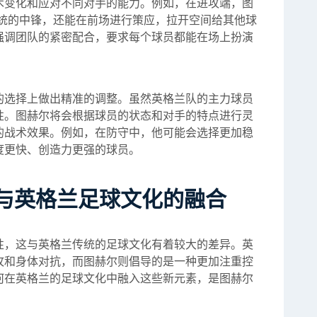
术变化和应对不同对手的能力。例如，在进攻端，图
传统的中锋，还能在前场进行策应，拉开空间给其他球
强调团队的紧密配合，要求每个球员都能在场上扮演
的选择上做出精准的调整。虽然英格兰队的主力球员
性。图赫尔将会根据球员的状态和对手的特点进行灵
的战术效果。例如，在防守中，他可能会选择更加稳
度更快、创造力更强的球员。
与英格兰足球文化的融合
性，这与英格兰传统的足球文化有着较大的差异。英
攻和身体对抗，而图赫尔则倡导的是一种更加注重控
何在英格兰的足球文化中融入这些新元素，是图赫尔