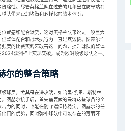
的侵略性。尽管英格兰队在过去的几年里在防守端有
为球队带来更加均衡和多样化的战术体系。
的位置感和配合默契，这对英格兰队来说是一项巨大
，但整体配合和战术执行力一直是其短板。图赫尔作
高强度的比赛实践来改善这一问题，提升球队的整体
2024欧洲杯上实现突破，成为欧洲顶级球队之一。
赫尔的整合策略
顶级球员，尤其是在进攻端，如哈里·凯恩、斯特林、
力。图赫尔接手后，首先需要做的是将这些球员的个
攻击力的同时，也能在防守端保持稳定。图赫尔的任
挥他们的优势，同时弥补球队中可能存在的薄弱环