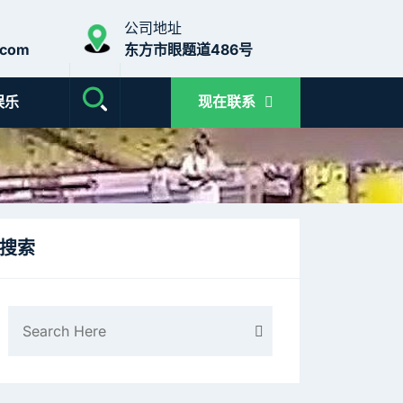
公司地址
.com
东方市眼题道486号
娱乐
现在联系
搜索