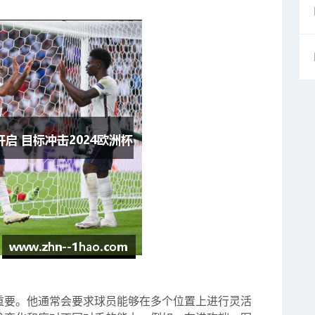
重要。他通常会要求球员能够在多个位置上进行灵活