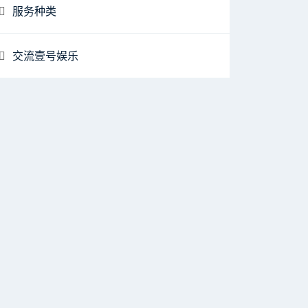
服务种类
交流壹号娱乐