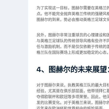
为了实现这一目标，图赫尔需要在英格兰
点。他不能完全抛弃英格兰传统的强硬风
图赫尔的到来，势必会推动英格兰足球文
另外，图赫尔非常注重球员的心理建设和
与英格兰足球队的传统领导风格有些许不
任与激励机制，而不是仅仅依赖于传统的
格兰队在国际赛场上形成更加稳定的心态
4、图赫尔的未来展望
对于图赫尔来说，执教英格兰队的最大目标
经验，尤其是在俱乐部层面，他带领拜仁
夺得欧联杯和欧冠等多项荣誉。因此，他
发的比赛变化。对于英格兰来说，图赫尔
近年来在欧洲杯和世界杯中的尴尬局面。