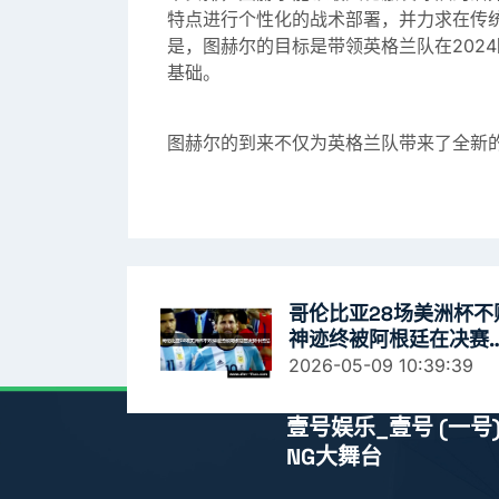
特点进行个性化的战术部署，并力求在传
是，图赫尔的目标是带领英格兰队在202
基础。
图赫尔的到来不仅为英格兰队带来了全新
哥伦比亚28场美洲杯不
神迹终被阿根廷在决赛
终结
2026-05-09 10:39:39
壹号娱乐_壹号 (一号)
NG大舞台