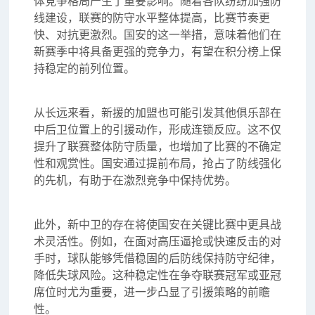
体竞争格局产生了重要影响。随着各队纷纷加强防
线建设，联赛的防守水平整体提高，比赛节奏更
快、对抗更激烈。国安的这一举措，意味着他们在
新赛季中将具备更强的竞争力，有望在积分榜上保
持稳定的前列位置。
从长远来看，新援的加盟也可能引发其他俱乐部在
中后卫位置上的引援动作，形成连锁反应。这不仅
提升了联赛整体防守质量，也增加了比赛的不确定
性和观赏性。国安通过提前布局，抢占了防线强化
的先机，有助于在激烈竞争中保持优势。
此外，新中卫的存在将使国安在关键比赛中更具战
术灵活性。例如，在面对高压逼抢或快速反击的对
手时，球队能够凭借稳固的后防线保持防守纪律，
降低失球风险。这种稳定性在争夺联赛冠军或亚冠
席位时尤为重要，进一步凸显了引援策略的前瞻
性。