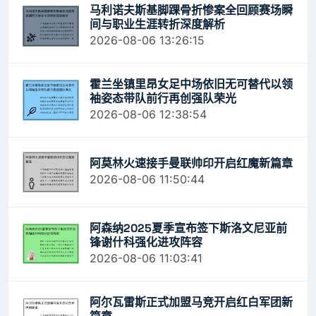
马利诺夫斯基脚踝骨折惨案全回顾赛场瞬
间与职业生涯转折深度解析
2026-08-06 13:26:15
霍兰坐镇里昂女足中场依旧无可替代以领
袖姿态带队前行再创强队荣光
2026-08-06 12:38:54
阿莫林火速接手曼联帅印开启红魔新篇章
2026-08-06 11:50:44
阿森纳2025夏季宣布签下斯洛文尼亚前
锋谢什科强化进攻阵容
2026-08-06 11:03:41
阿尔瓦雷斯正式加盟马竞开启红白军团新