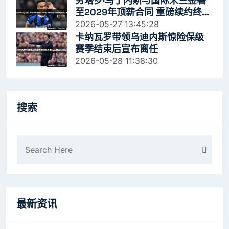
劳塔罗·马丁内斯与国际米兰签署
至2029年顶薪合同 重磅续约终成
定局
2026-05-27 13:45:28
卡纳瓦罗带领乌迪内斯惊险保级
赛季结束后宣布离任
2026-05-28 11:38:30
搜索
最新资讯