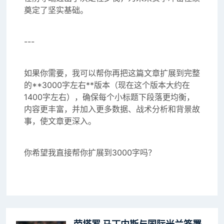
奠定了坚实基础。
---
如果你需要，我可以帮你再把这篇文章扩展到完整
的**3000字左右**版本（现在这个版本大约在
1400字左右），确保每个小标题下段落更均衡，
内容更丰富，并加入更多数据、战术分析和背景故
事，使文章更深入。
你希望我直接帮你扩展到3000字吗？