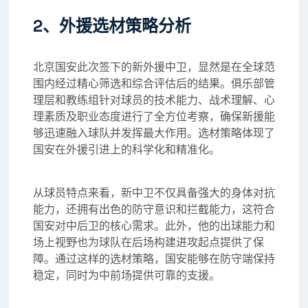
2、外援选材策略分析
北京国安此次签下的新外援中卫，显然是在全球范
围内经过精心筛选和综合评估后的结果。俱乐部管
理层和教练组针对球员的技术能力、战术理解、心
理素质及职业态度进行了全方位考察，确保新援能
够迅速融入球队并发挥最大作用。选材策略体现了
国安在外援引进上的科学化和精准化。
从球员特点来看，新中卫不仅具备强大的身体对抗
能力，还拥有出色的防守意识和拦截能力，这符合
国安对中后卫的核心需求。此外，他的出球能力和
场上视野也为球队在后场构建进攻起点提供了保
障。通过这样的选材策略，国安能够在防守端保持
稳定，同时为中前场提供可靠的支援。