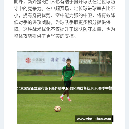
此外，新外援的加入也有助于提升球队在定位球防
守中的竞争力。在中超赛场，定位球进球率占比不
小，拥有身高优势、空中能力强的中卫，将有效降
低对手的进攻威胁，为球队争取更多积分提供保
障。这种战术优化不仅提升了球队防守质量，也为
整体攻势提供了更坚实的支撑。