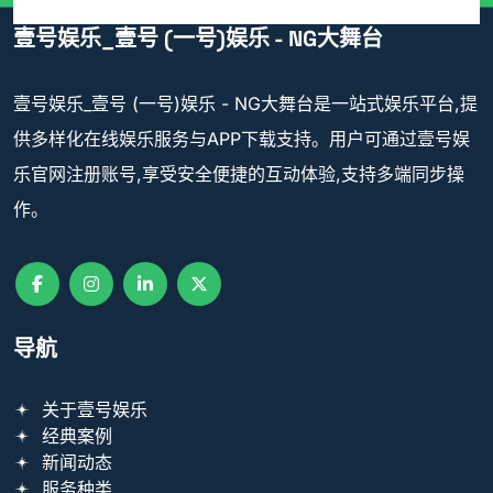
壹号娱乐_壹号 (一号)娱乐 - NG大舞台
壹号娱乐_壹号 (一号)娱乐 - NG大舞台是一站式娱乐平台,提
供多样化在线娱乐服务与APP下载支持。用户可通过壹号娱
乐官网注册账号,享受安全便捷的互动体验,支持多端同步操
作。
导航
关于壹号娱乐
经典案例
新闻动态
服务种类