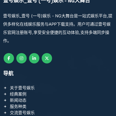
壹号娱乐_壹号 (一号)娱乐 - NG大舞台
壹号娱乐_壹号 (一号)娱乐 - NG大舞台是一站式娱乐平台,提
供多样化在线娱乐服务与APP下载支持。用户可通过壹号娱
乐官网注册账号,享受安全便捷的互动体验,支持多端同步操
作。
导航
关于壹号娱乐
经典案例
新闻动态
服务种类
交流壹号娱乐