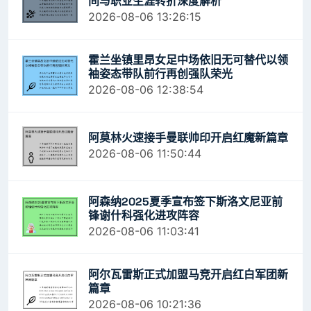
间与职业生涯转折深度解析
2026-08-06 13:26:15
霍兰坐镇里昂女足中场依旧无可替代以领
袖姿态带队前行再创强队荣光
2026-08-06 12:38:54
阿莫林火速接手曼联帅印开启红魔新篇章
2026-08-06 11:50:44
阿森纳2025夏季宣布签下斯洛文尼亚前
锋谢什科强化进攻阵容
2026-08-06 11:03:41
阿尔瓦雷斯正式加盟马竞开启红白军团新
篇章
2026-08-06 10:21:36