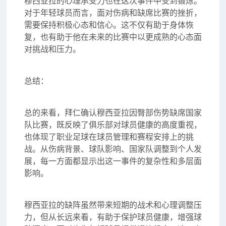
穆西亚拉的心理承受力也在这次事件中受到锻炼。
对于年轻球员而言，面对伤病和缺席比赛的挫折，
需要保持积极心态和信心。这不仅有助于身体恢
复，也有助于他在未来的比赛中以更成熟的心态面
对挑战和压力。
总结：
总的来看，拜仁确认穆西亚拉因臀部伤势缺席国家
队比赛，既反映了俱乐部对球员健康的高度重视，
也体现了职业足球在球员管理和赛程安排上的挑
战。从伤病背景、球队影响、国家队调整到个人发
展，每一方面都显示出这一事件的复杂性和多层面
影响。
穆西亚拉的缺阵虽然带来短期的战术和心理调整压
力，但从长远来看，有助于保护球员健康，增强球