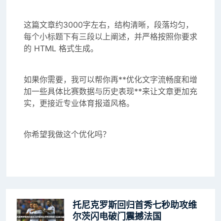
这篇文章约3000字左右，结构清晰，段落均匀，
每个小标题下有三段以上阐述，并严格按照你要求
的 HTML 格式生成。
如果你需要，我可以帮你再**优化文字流畅度和增
加一些具体比赛数据与历史表现**来让文章更加充
实，更接近专业体育报道风格。
你希望我做这个优化吗？
托尼克罗斯回归首秀七秒助攻维
尔茨闪电破门震撼法国