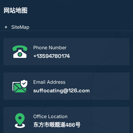
网站地图
SiteMap
Phone Number
+13594780174
Email Address
suffocating@126.com
Office Location
东方市眼题道486号