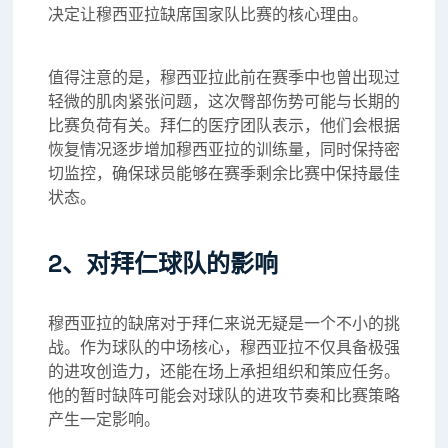
决定让穆西亚拉缺席国家队比赛的核心理由。
值得注意的是，穆西亚拉此前在赛季中也曾出现过
轻微的肌肉紧张问题，这次臀部伤势可能与长期的
比赛负荷有关。拜仁的医疗团队表示，他们会根据
恢复情况逐步增加穆西亚拉的训练量，同时保持密
切监控，确保球员能够在赛季剩余比赛中保持最佳
状态。
2、对拜仁球队的影响
穆西亚拉的缺席对于拜仁来说无疑是一个不小的挑
战。作为球队的中场核心，穆西亚拉不仅具备极强
的进攻创造力，还能在场上承担组织和策应任务。
他的暂时缺阵可能会对球队的进攻节奏和比赛策略
产生一定影响。