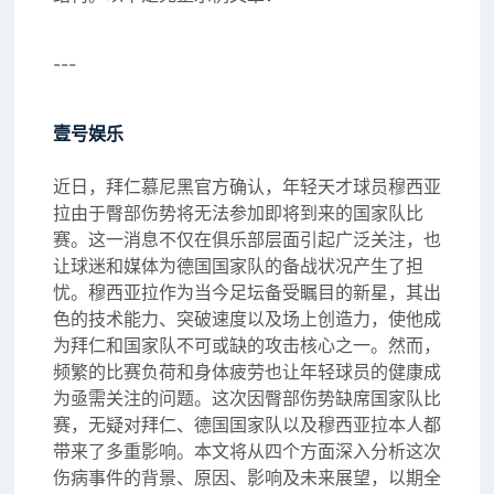
---
壹号娱乐
近日，拜仁慕尼黑官方确认，年轻天才球员穆西亚
拉由于臀部伤势将无法参加即将到来的国家队比
赛。这一消息不仅在俱乐部层面引起广泛关注，也
让球迷和媒体为德国国家队的备战状况产生了担
忧。穆西亚拉作为当今足坛备受瞩目的新星，其出
色的技术能力、突破速度以及场上创造力，使他成
为拜仁和国家队不可或缺的攻击核心之一。然而，
频繁的比赛负荷和身体疲劳也让年轻球员的健康成
为亟需关注的问题。这次因臀部伤势缺席国家队比
赛，无疑对拜仁、德国国家队以及穆西亚拉本人都
带来了多重影响。本文将从四个方面深入分析这次
伤病事件的背景、原因、影响及未来展望，以期全