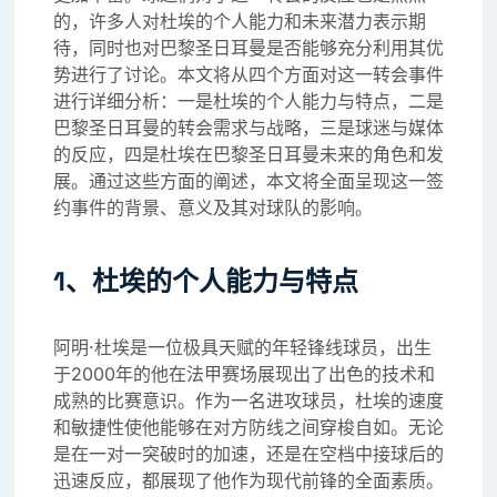
的，许多人对杜埃的个人能力和未来潜力表示期
待，同时也对巴黎圣日耳曼是否能够充分利用其优
势进行了讨论。本文将从四个方面对这一转会事件
进行详细分析：一是杜埃的个人能力与特点，二是
巴黎圣日耳曼的转会需求与战略，三是球迷与媒体
的反应，四是杜埃在巴黎圣日耳曼未来的角色和发
展。通过这些方面的阐述，本文将全面呈现这一签
约事件的背景、意义及其对球队的影响。
1、杜埃的个人能力与特点
阿明·杜埃是一位极具天赋的年轻锋线球员，出生
于2000年的他在法甲赛场展现出了出色的技术和
成熟的比赛意识。作为一名进攻球员，杜埃的速度
和敏捷性使他能够在对方防线之间穿梭自如。无论
是在一对一突破时的加速，还是在空档中接球后的
迅速反应，都展现了他作为现代前锋的全面素质。