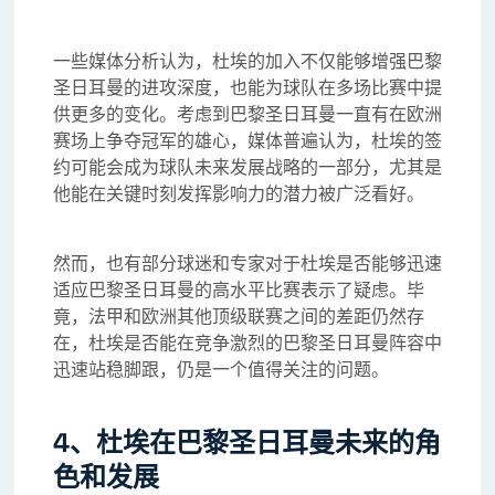
一些媒体分析认为，杜埃的加入不仅能够增强巴黎
圣日耳曼的进攻深度，也能为球队在多场比赛中提
供更多的变化。考虑到巴黎圣日耳曼一直有在欧洲
赛场上争夺冠军的雄心，媒体普遍认为，杜埃的签
约可能会成为球队未来发展战略的一部分，尤其是
他能在关键时刻发挥影响力的潜力被广泛看好。
然而，也有部分球迷和专家对于杜埃是否能够迅速
适应巴黎圣日耳曼的高水平比赛表示了疑虑。毕
竟，法甲和欧洲其他顶级联赛之间的差距仍然存
在，杜埃是否能在竞争激烈的巴黎圣日耳曼阵容中
迅速站稳脚跟，仍是一个值得关注的问题。
4、杜埃在巴黎圣日耳曼未来的角
色和发展