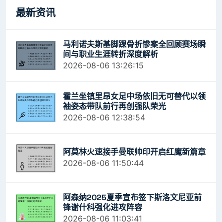
最新资讯
马利诺夫斯基脚踝骨折惨案全回顾赛场瞬
间与职业生涯转折深度解析
2026-08-06 13:26:15
霍兰坐镇里昂女足中场依旧无可替代以领
袖姿态带队前行再创强队荣光
2026-08-06 12:38:54
阿莫林火速接手曼联帅印开启红魔新篇章
2026-08-06 11:50:44
阿森纳2025夏季宣布签下斯洛文尼亚前
锋谢什科强化进攻阵容
2026-08-06 11:03:41