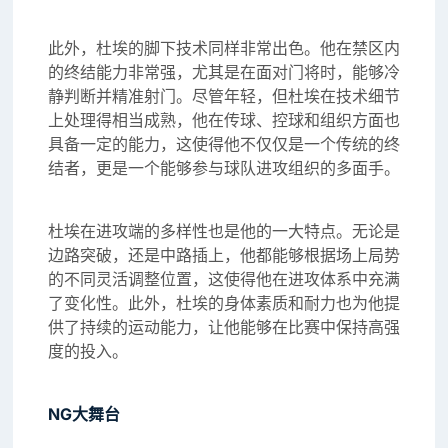
此外，杜埃的脚下技术同样非常出色。他在禁区内
的终结能力非常强，尤其是在面对门将时，能够冷
静判断并精准射门。尽管年轻，但杜埃在技术细节
上处理得相当成熟，他在传球、控球和组织方面也
具备一定的能力，这使得他不仅仅是一个传统的终
结者，更是一个能够参与球队进攻组织的多面手。
杜埃在进攻端的多样性也是他的一大特点。无论是
边路突破，还是中路插上，他都能够根据场上局势
的不同灵活调整位置，这使得他在进攻体系中充满
了变化性。此外，杜埃的身体素质和耐力也为他提
供了持续的运动能力，让他能够在比赛中保持高强
度的投入。
NG大舞台