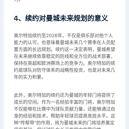
4、续约对曼城未来规划的意义
奥尔特加续约至2026年，不仅是俱乐部对他个人
能力的认可，也意味着曼城未来几个赛季在人员配
置方面的长远规划。续约这一决定表明，曼城希望
在未来继续依靠稳定的防线和全方位的战术部署，
保持在英超和欧洲赛场上的竞争力。奥尔特加的续
约是球队对防守体系的战略性投资，也是对未来几
年的实力积累。
此外，奥尔特加的续约还为曼城的年轻门将提供了
成长的空间。作为一名经验丰富的门将，奥尔特加
不仅能够在比赛中为球队贡献力量，还能够通过自
身的经验和技术，帮助年轻球员提高竞技水平。这
种“传帮带”的作用，将为曼城未来的门将培养奠定