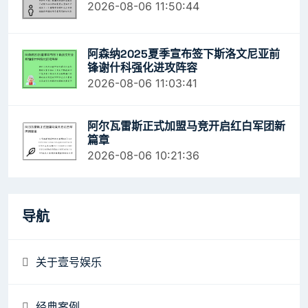
2026-08-06 11:50:44
阿森纳2025夏季宣布签下斯洛文尼亚前
锋谢什科强化进攻阵容
2026-08-06 11:03:41
阿尔瓦雷斯正式加盟马竞开启红白军团新
篇章
2026-08-06 10:21:36
导航
关于壹号娱乐
经典案例