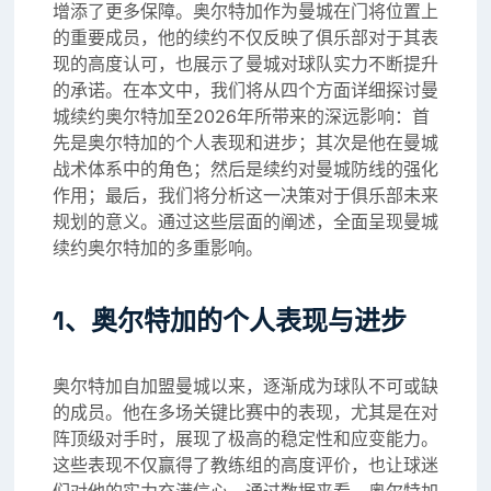
增添了更多保障。奥尔特加作为曼城在门将位置上
的重要成员，他的续约不仅反映了俱乐部对于其表
现的高度认可，也展示了曼城对球队实力不断提升
的承诺。在本文中，我们将从四个方面详细探讨曼
城续约奥尔特加至2026年所带来的深远影响：首
先是奥尔特加的个人表现和进步；其次是他在曼城
战术体系中的角色；然后是续约对曼城防线的强化
作用；最后，我们将分析这一决策对于俱乐部未来
规划的意义。通过这些层面的阐述，全面呈现曼城
续约奥尔特加的多重影响。
1、奥尔特加的个人表现与进步
奥尔特加自加盟曼城以来，逐渐成为球队不可或缺
的成员。他在多场关键比赛中的表现，尤其是在对
阵顶级对手时，展现了极高的稳定性和应变能力。
这些表现不仅赢得了教练组的高度评价，也让球迷