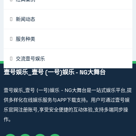
新闻动态
服务种类
交流壹号娱乐
壹号娱乐_壹号 (一号)娱乐 - NG大舞台
壹号娱乐_壹号 (一号)娱乐 - NG大舞台是一站式娱乐平台,提
供多样化在线娱乐服务与APP下载支持。用户可通过壹号娱
乐官网注册账号,享受安全便捷的互动体验,支持多端同步操
作。