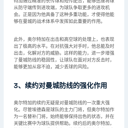
特加通过精准的长传球和短传配合，能够迅速将球
从防守端传到进攻端，为球队争取更多的进攻机
会。正是因为他具备了这种多重功能，才使得他能
够在曼城的战术体系中发挥如此重要的作用。
此外，奥尔特加在出击和高空球的处理上，也表现
出了极高的水平。在对抗强大对手时，他总能及时
出击，化解对方的威胁。这样的能力，进一步增强
了曼城防线的稳固性，让球队在面对对方反击时，
能够更加从容不迫，减少丢球的风险。
3、续约对曼城防线的强化作用
奥尔特加的续约无疑是对曼城防线的一次重大强
化。尽管埃德森是球队的主力门将，但奥尔特加作
为一名替补门将，始终能够保持出色的状态，并在
关键比赛中为球队提供帮助。续约后的奥尔特加，