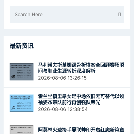
最新资讯
马利诺夫斯基脚踝骨折惨案全回顾赛场瞬
间与职业生涯转折深度解析
2026-08-06 13:26:15
霍兰坐镇里昂女足中场依旧无可替代以领
袖姿态带队前行再创强队荣光
2026-08-06 12:38:54
阿莫林火速接手曼联帅印开启红魔新篇章