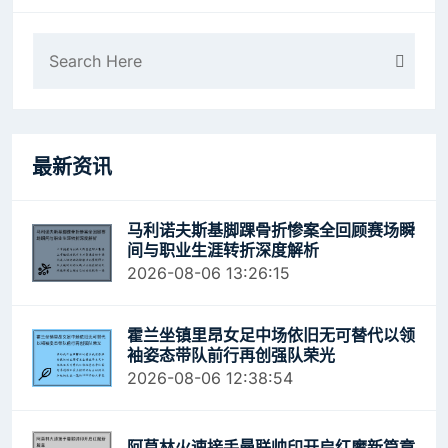
最新资讯
马利诺夫斯基脚踝骨折惨案全回顾赛场瞬
间与职业生涯转折深度解析
2026-08-06 13:26:15
霍兰坐镇里昂女足中场依旧无可替代以领
袖姿态带队前行再创强队荣光
2026-08-06 12:38:54
阿莫林火速接手曼联帅印开启红魔新篇章