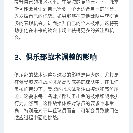
提升自己的技术水平。在曼城的竞争压力下，托雷
斯可能会意识到自己需要一个更适合自己的平台，
去发挥自己的优势。如果能够在其他球队中获得更
多的表现机会，进而提升自己的个人技术，这将有
助于他在未来的转会市场上获得更多的关注和机
会。
2、俱乐部战术调整的影响
俱乐部的战术调整对球员的影响是巨大的，尤其是
在像曼城这样战术体系高度成熟的球队中。在瓜迪
奥拉的带领下，曼城的战术体系注重控球和高位压
迫，这要求每一名球员都具备出色的技术和战术执
行力。然而，这种战术体系对球员的要求也非常
高，特别是对于年轻球员而言，可能会导致他们在
适应过程中面临挑战。