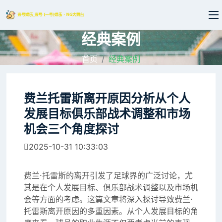
经典案例
首页
经典案例
费兰托雷斯离开原因分析从个人
发展目标俱乐部战术调整和市场
机会三个角度探讨
2025-10-31 10:33:03
费兰·托雷斯的离开引发了足球界的广泛讨论，尤
其是在个人发展目标、俱乐部战术调整以及市场机
会等方面的考虑。这篇文章将深入探讨导致费兰·
托雷斯离开原因的多重因素。从个人发展目标的角