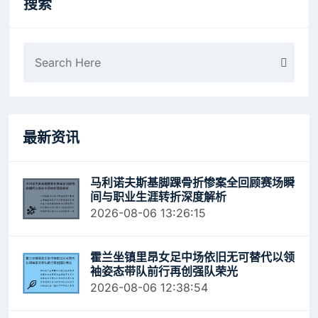
搜索
最新资讯
马利诺夫斯基脚踝骨折惨案全回顾赛场瞬
间与职业生涯转折深度解析
2026-08-06 13:26:15
霍兰坐镇里昂女足中场依旧无可替代以领
袖姿态带队前行再创强队荣光
2026-08-06 12:38:54