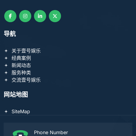
导航
关于壹号娱乐
经典案例
新闻动态
服务种类
交流壹号娱乐
网站地图
SiteMap
Phone Number