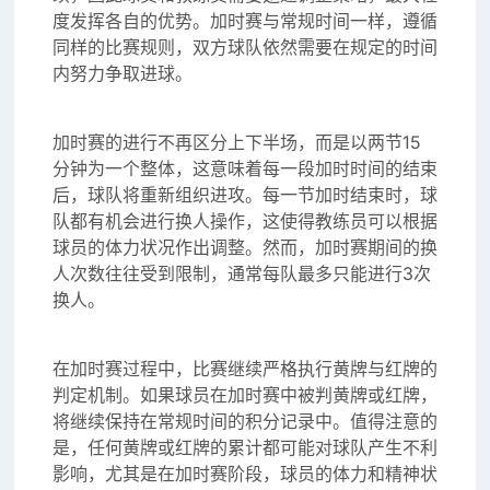
度发挥各自的优势。加时赛与常规时间一样，遵循
同样的比赛规则，双方球队依然需要在规定的时间
内努力争取进球。
加时赛的进行不再区分上下半场，而是以两节15
分钟为一个整体，这意味着每一段加时时间的结束
后，球队将重新组织进攻。每一节加时结束时，球
队都有机会进行换人操作，这使得教练员可以根据
球员的体力状况作出调整。然而，加时赛期间的换
人次数往往受到限制，通常每队最多只能进行3次
换人。
在加时赛过程中，比赛继续严格执行黄牌与红牌的
判定机制。如果球员在加时赛中被判黄牌或红牌，
将继续保持在常规时间的积分记录中。值得注意的
是，任何黄牌或红牌的累计都可能对球队产生不利
影响，尤其是在加时赛阶段，球员的体力和精神状