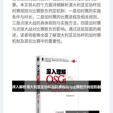
要。本文将从四个方面详细解析澳大利亚足协杯加
时赛规则与比赛胜负判定机制：一是加时赛的实施
条件与时长，二是加时赛的比赛进程及相关规则，
三是点球大战的具体规则与实施方法，四是加时赛
与点球大战对比赛胜负的影响。通过这些层面的阐
述，读者将能够全面了解澳大利亚足协杯的加时赛
机制及其在比赛中的重要性。