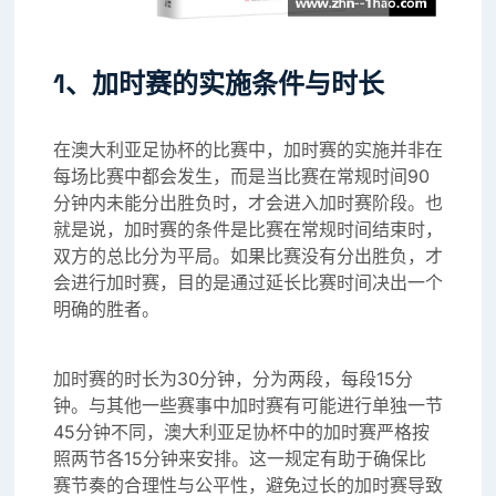
1、加时赛的实施条件与时长
在澳大利亚足协杯的比赛中，加时赛的实施并非在
每场比赛中都会发生，而是当比赛在常规时间90
分钟内未能分出胜负时，才会进入加时赛阶段。也
就是说，加时赛的条件是比赛在常规时间结束时，
双方的总比分为平局。如果比赛没有分出胜负，才
会进行加时赛，目的是通过延长比赛时间决出一个
明确的胜者。
加时赛的时长为30分钟，分为两段，每段15分
钟。与其他一些赛事中加时赛有可能进行单独一节
45分钟不同，澳大利亚足协杯中的加时赛严格按
照两节各15分钟来安排。这一规定有助于确保比
赛节奏的合理性与公平性，避免过长的加时赛导致