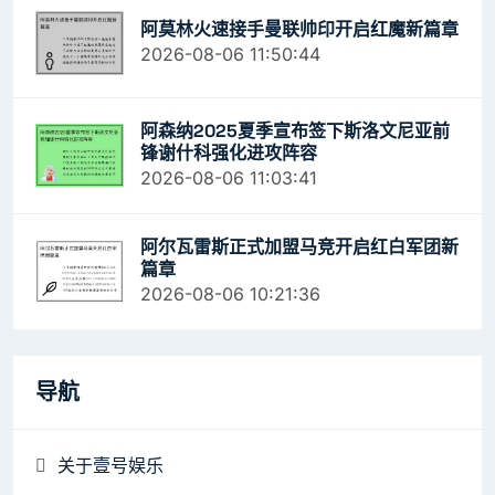
阿莫林火速接手曼联帅印开启红魔新篇章
2026-08-06 11:50:44
阿森纳2025夏季宣布签下斯洛文尼亚前
锋谢什科强化进攻阵容
2026-08-06 11:03:41
阿尔瓦雷斯正式加盟马竞开启红白军团新
篇章
2026-08-06 10:21:36
导航
关于壹号娱乐