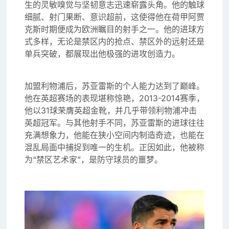
生的灵敏嗅觉与坚韧意志迅速崭露头角。他的触球
细腻、射门果断、意识超前，这使得他在荷甲阿贾
克斯时期便成为欧洲瞩目的射手之一。他的进球方
式多样，无论是禁区内的抢点、禁区外的远射还是
单兵突破，都展现出他极强的进攻创造力。
加盟利物浦后，苏亚雷斯的个人能力达到了巅峰。
他在英超赛场的表现堪称惊艳，2013-2014赛季，
他以31球荣膺英超金靴，并几乎带领利物浦冲击
英超冠军。与其他射手不同，苏亚雷斯的进球往往
充满想象力，他能在狭小空间内制造奇迹，也能在
混乱局面中捕捉到唯一的生机。正因如此，他被称
为“禁区艺术家”，是防守球员的噩梦。