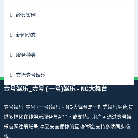
经典案例
新闻动态
服务种类
交流壹号娱乐
壹号娱乐_壹号 (一号)娱乐 - NG大舞台
壹号娱乐_壹号 (一号)娱乐 - NG大舞台是一站式娱乐平台,提
供多样化在线娱乐服务与APP下载支持。用户可通过壹号娱
乐官网注册账号,享受安全便捷的互动体验,支持多端同步操
作。