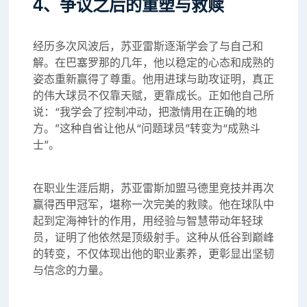
4、争议之后的重塑与救赎
经历多次风波后，苏亚雷斯逐渐学会了与自己和
解。在巴塞罗那的几年，他以稳定的心态和成熟的
姿态重新赢得了尊重。他用进球与助攻证明，真正
的伟大球员不仅靠天赋，更靠成长。正如他自己所
说：“我学会了控制冲动，把激情用在正确的地
方。”这种自省让他从“问题球员”转变为“成熟斗
士”。
在职业生涯后期，苏亚雷斯加盟马德里竞技并再次
赢得西甲冠军，堪称一次完美的救赎。他在球队中
起到定海神针的作用，用经验与智慧带动年轻球
员，证明了他依然是顶级射手。这种从低谷到巅峰
的转变，不仅体现出他的职业素养，更彰显出坚韧
与信念的力量。