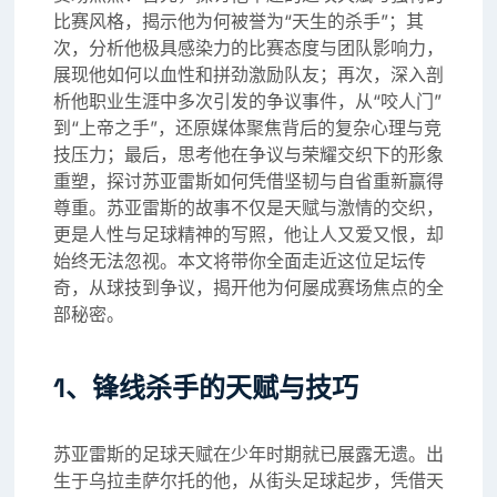
比赛风格，揭示他为何被誉为“天生的杀手”；其
次，分析他极具感染力的比赛态度与团队影响力，
展现他如何以血性和拼劲激励队友；再次，深入剖
析他职业生涯中多次引发的争议事件，从“咬人门”
到“上帝之手”，还原媒体聚焦背后的复杂心理与竞
技压力；最后，思考他在争议与荣耀交织下的形象
重塑，探讨苏亚雷斯如何凭借坚韧与自省重新赢得
尊重。苏亚雷斯的故事不仅是天赋与激情的交织，
更是人性与足球精神的写照，他让人又爱又恨，却
始终无法忽视。本文将带你全面走近这位足坛传
奇，从球技到争议，揭开他为何屡成赛场焦点的全
部秘密。
1、锋线杀手的天赋与技巧
苏亚雷斯的足球天赋在少年时期就已展露无遗。出
生于乌拉圭萨尔托的他，从街头足球起步，凭借天