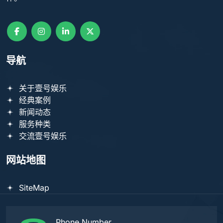
导航
关于壹号娱乐
经典案例
新闻动态
服务种类
交流壹号娱乐
网站地图
SiteMap
Phone Number