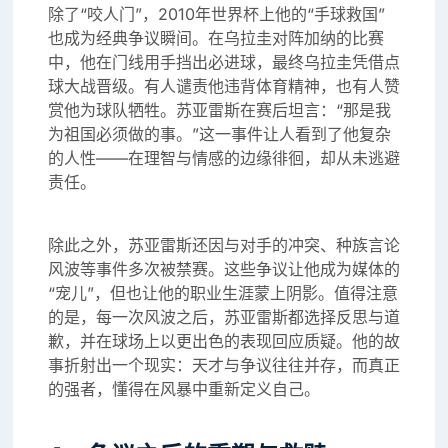
除了“咬人门”，2010年世界杯上他的“手球救国”
也成为经典争议瞬间。在乌拉圭对阵加纳的比赛
中，他在门线用手挡出必进球，最终乌拉圭凭借点
球大战晋级。有人谴责他违背体育精神，也有人赞
赏他为球队牺牲。苏亚雷斯在赛后坦言：“那是我
为祖国必须做的事。”这一事件让人看到了他复杂
的人性——在理智与情感的边缘徘徊，却从未逃避
责任。
除此之外，苏亚雷斯还因与对手的冲突、种族言论
风波等事件多次被禁赛。这些争议让他成为媒体的
“宠儿”，但也让他的职业生涯蒙上阴影。值得注意
的是，每一次风波之后，苏亚雷斯都选择反思与道
歉，并在球场上以更出色的表现回应质疑。他的故
事折射出一个现实：天才与争议往往并存，而真正
的强者，懂得在风暴中重新定义自己。