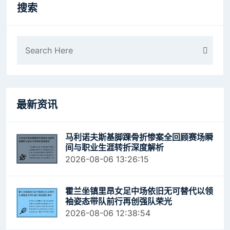
搜索
最新资讯
马利诺夫斯基脚踝骨折惨案全回顾赛场瞬
间与职业生涯转折深度解析
2026-08-06 13:26:15
霍兰坐镇里昂女足中场依旧无可替代以领
袖姿态带队前行再创强队荣光
2026-08-06 12:38:54