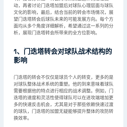
动，再者讨论门迭塔加盟后对球队心理层面与球队
文化的影响，最后，结合当前的转会市场情况，展
望门迭塔转会后球队未来的可能发展方向。每个方
面均从多个角度详细解析，希望通过这一系列的分
析，展现门迭塔转会所带来的全方位影响。
1、门迭塔转会对球队战术结构的
影响
门迭塔的转会不仅仅是球员个人的转变，更多的是
对球队整体战术系统的重塑。他的到来意味着球队
需要根据他的特点进行相应的战术调整。例如，门
迭塔的速度和灵活性使得球队可以在进攻端增加更
多的快速反击机会，尤其是对于那些依赖快速过渡
的球队，门迭塔的加盟无疑能够提升整体的攻防转
换效率。