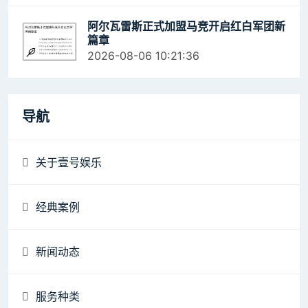
阿尔瓦雷斯正式加盟马竞开启红白军团新
篇章
2026-08-06 10:21:36
导航
关于壹号娱乐
经典案例
新闻动态
服务种类