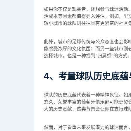
如果你不仅是观赛者，还想参与球迷活动
活成本等因素都值得列入评估。例如，里
较小城市的球队则往往具有更紧密的社区
此外，城市的足球传统与公众态度也会影
能感受浓厚的文化氛围；而另一些城市则
选择城市，也是一种找到“归属感”的方式
4、考量球队历史底蕴
球队的历史底蕴代表着一种精神象征。如
悠久、荣誉丰富的葡萄牙俱乐部可能更契
大的历史贡献，这类背景会让你在支持球
然而，对于看重未来发展潜力的球迷而言