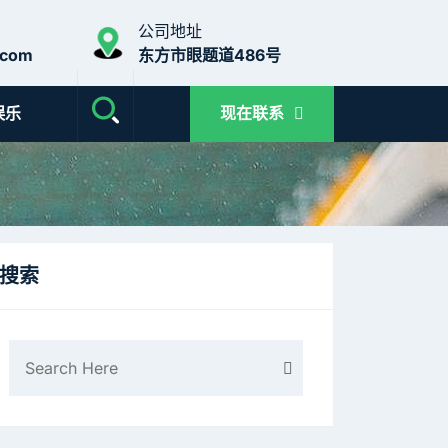
公司地址
.com
东方市眼题道486号
娱乐
现在联系
搜索