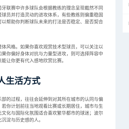
萄牙联赛中许多球队会根据教练的理念呈现截然不同
轻球员并打造灵动的进攻体系，有些教练则偏重稳固
可以帮助你判断球队未来的打法是否稳定、是否契合
整体风格。如果你喜欢观赏技术型球员，可以关注以
如果你偏好身体对抗与力量型进攻，则可选择阵容中
点能让你更有代入感地欣赏比赛。
人生活方式
乐部的过程，往往会延伸到对其所在城市的认同与偏
，若你计划前往当地观看比赛或长期居住，城市与生
元文化与国际化氛围适合喜欢繁华都市的球迷；波尔
化沉淀与历史感的人。