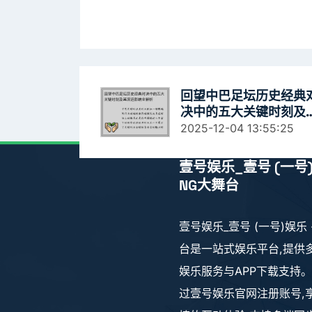
回望中巴足坛历史经典
决中的五大关键时刻及
深远影响全解析
2025-12-04 13:55:25
壹号娱乐_壹号 (一号)
NG大舞台
壹号娱乐_壹号 (一号)娱乐 
台是一站式娱乐平台,提供
娱乐服务与APP下载支持
过壹号娱乐官网注册账号,