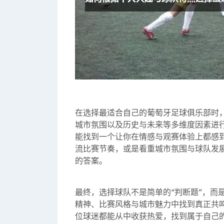
在选择最适合自己的葡萄牙足球俱乐部时
城市氛围以及历史与未来等多维度因素进
能找到一个让你在情感与观赛体验上都感
流比赛节奏，或是看重城市氛围与球队发
的答案。
最终，选择球队不是简单的“判断题”，而
精神、比赛风格与城市魅力中找到真正共
位球迷都能从中收获热爱，找到属于自己