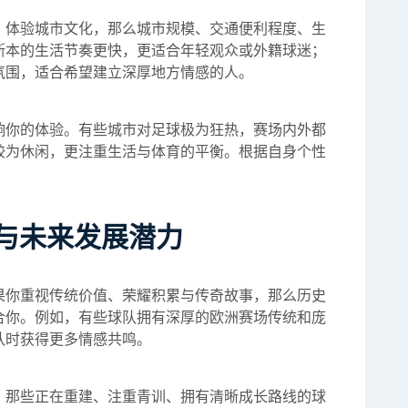
、体验城市文化，那么城市规模、交通便利程度、生
斯本的生活节奏更快，更适合年轻观众或外籍球迷；
氛围，适合希望建立深厚地方情感的人。
响你的体验。有些城市对足球极为狂热，赛场内外都
较为休闲，更注重生活与体育的平衡。根据自身个性
。
与未来发展潜力
果你重视传统价值、荣耀积累与传奇故事，那么历史
合你。例如，有些球队拥有深厚的欧洲赛场传统和庞
队时获得更多情感共鸣。
，那些正在重建、注重青训、拥有清晰成长路线的球