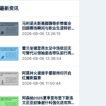
最新资讯
马利诺夫斯基脚踝骨折惨案全
回顾赛场瞬间与职业生涯转折
深度解析
2026-08-06 13:26:15
霍兰坐镇里昂女足中场依旧无
可替代以领袖姿态带队前行再
创强队荣光
2026-08-06 12:38:54
阿莫林火速接手曼联帅印开启
红魔新篇章
2026-08-06 11:50:44
阿森纳2025夏季宣布签下斯洛
文尼亚前锋谢什科强化进攻阵