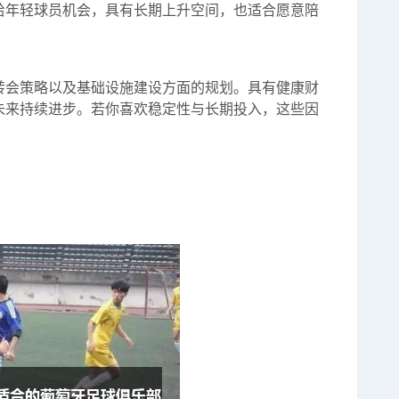
给年轻球员机会，具有长期上升空间，也适合愿意陪
转会策略以及基础设施建设方面的规划。具有健康财
未来持续进步。若你喜欢稳定性与长期投入，这些因