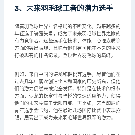
3、未来羽毛球王者的潜力选手
随着羽毛球世界排名格局的不断变化，越来越多的
年轻选手崭露头角，成为了未来羽毛球世界之巅的
有力竞争者。这些选手在技术、体能、心理素质等
方面的突出表现，意味着他们有可能在不久的将来
打破现有的排名记录，登顶世界羽毛球的巅峰。
例如，来自中国的谌龙和韩悦等选手，尽管他们在
过去几年中屡次创造个人和国家的历史新高，但他
们的潜力仍然未被完全发挥。特别是在技术的细节
方面，谌龙的稳定性与韩悦的快速适应能力，使得
他们的未来充满了无限可能。再比如，来自印尼的
青年选手金卡约，他在最近几场国际比赛中表现抢
眼，展现出了成为未来羽毛球世界冠军的潜力。