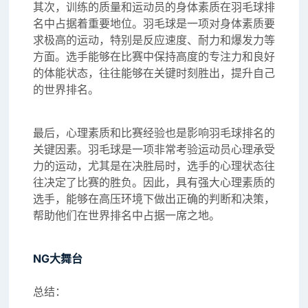
其次，训练的质量和运动员的身体素质在羽毛球排
名中占据着重要地位。羽毛球是一项对身体素质要
求极高的运动，特别是反应速度、耐力和爆发力等
方面。选手能够在比赛中保持高度的专注力和良好
的体能状态，往往能够在关键时刻胜出，提升自己
的世界排名。
最后，心理素质和比赛经验也是影响羽毛球排名的
关键因素。羽毛球是一项非常考验运动员心理承受
力的运动，尤其是在决胜局时，选手的心理状态往
往决定了比赛的胜负。因此，具有强大心理素质的
选手，能够在高压环境下做出正确的判断和决策，
帮助他们在世界排名中占据一席之地。
NG大舞台
总结：