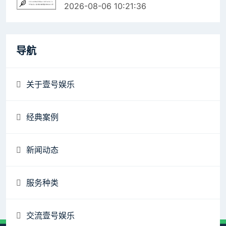
2026-08-06 10:21:36
导航
关于壹号娱乐
经典案例
新闻动态
服务种类
交流壹号娱乐