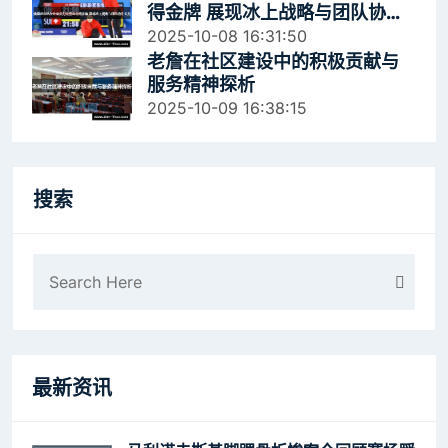
得金牌 展现冰上战略与团队协作
实力
2025-10-08 16:31:50
老詹在社区建设中的积极贡献与
服务精神探析
2025-10-09 16:38:15
搜索
最新资讯