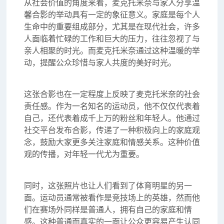
从社会价值的角度来看，麦克托米奈与家人分享温
馨合影的举动具有一定的象征意义。家庭是每个人
生命中的重要组成部分，尤其是在现代社会，许多
人面临着忙碌的工作和巨大的压力，往往忽视了与
亲人相聚的时光。而麦克托米奈通过这种温暖的举
动，提醒公众珍惜与家人共度的美好时光。
这张合影也在一定程度上反映了麦克托米奈的社会
责任感。作为一名知名的运动员，他不仅仅代表着
自己，还代表着成千上万的粉丝和年轻人。他通过
社交平台发布合影，传递了一种积极向上的家庭观
念，鼓励大家更多关注家庭和情感关系。这种价值
观的传播，对年轻一代尤为重要。
同时，这张照片也让人们看到了体育明星的另一
面。运动员通常被看作是竞技场上的英雄，然而他
们在赛场外同样是普通人，拥有自己的家庭和情
感。这种普通而真实的一面让公众更容易产生认同