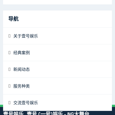
导航
关于壹号娱乐
经典案例
新闻动态
服务种类
交流壹号娱乐
壹号娱乐_壹号 (一号)娱乐 - NG大舞台