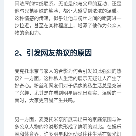
间浓厚的情感联系。无论是他与父母的互动，还是
他与兄弟姐妹的笑脸，都让人感受到浓浓的温馨。
这种情感的传递，似乎让他与粉丝之间的距离进一
步拉近，甚至在某种程度上，增添了他作为公众人
物的亲和力。
2、引发网友热议的原因
麦克托米奈与家人的合影为何会引发如此强烈的热
议？一方面，这种私人生活的展示无疑让人产生了
好奇心。粉丝和网友们对于偶像的私生活总是充满
了兴趣，尤其是在看到明星展现出真实、温暖的一
面时，大家更容易产生共鸣。
另一方面，麦克托米奈所展现出来的家庭氛围与许
多公众人物的冷漠形象形成了鲜明的对比。在娱乐
圈和体育界，许多明星和运动员往往生活在聚光灯