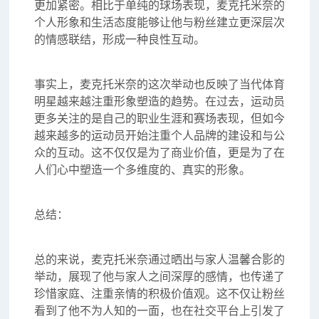
更加紧密。相比于单纯的球场表现，麦克托米奈的
个人形象和生活态度能够让他与粉丝建立更深层次
的情感联结，形成一种良性互动。
事实上，麦克托米奈的这次举动也反映了当代体育
明星越来越注重形象塑造的趋势。在过去，运动员
更多关注的是自己的职业生涯和赛场表现，但如今
越来越多的运动员开始注重个人品牌的建设和与公
众的互动。这不仅仅是为了商业价值，更是为了在
人们心中塑造一个多维度的、真实的形象。
总结：
总的来说，麦克托米奈通过晒出与家人温馨合影的
举动，展现了他与家人之间深厚的感情，也传递了
珍惜家庭、注重亲情的积极价值观。这不仅让粉丝
看到了他不为人知的一面，也在社交平台上引发了