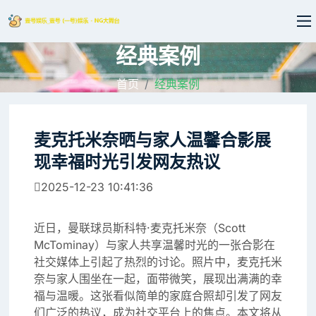
经典案例
首页
经典案例
麦克托米奈晒与家人温馨合影展
现幸福时光引发网友热议
2025-12-23 10:41:36
近日，曼联球员斯科特·麦克托米奈（Scott
McTominay）与家人共享温馨时光的一张合影在
社交媒体上引起了热烈的讨论。照片中，麦克托米
奈与家人围坐在一起，面带微笑，展现出满满的幸
福与温暖。这张看似简单的家庭合照却引发了网友
们广泛的热议，成为社交平台上的焦点。本文将从