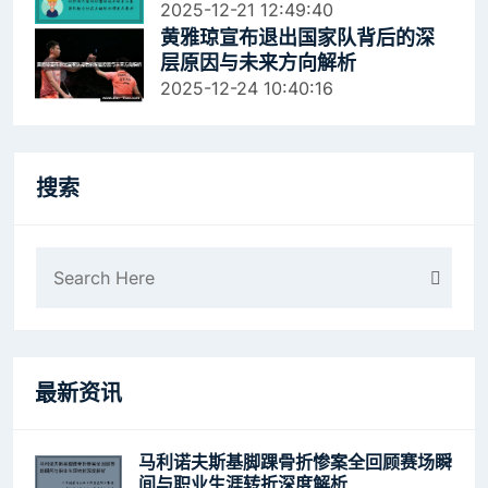
作用
2025-12-21 12:49:40
黄雅琼宣布退出国家队背后的深
层原因与未来方向解析
2025-12-24 10:40:16
搜索
最新资讯
马利诺夫斯基脚踝骨折惨案全回顾赛场瞬
间与职业生涯转折深度解析