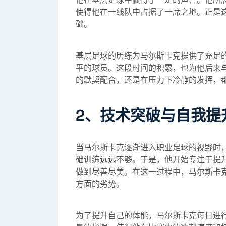
使得他在一线队中占据了一席之地。正是
础。
基层足球的历练为马尔斯卡克提供了充足
平的球员。这段时间的积累，也为他后来
的默契配合，还是在压力下冷静的发挥，
2、技术突破与自我提
当马尔斯卡克逐渐进入职业足球的视野时
础训练远远不够。于是，他开始专注于提
做到尽善尽美。在这一过程中，马尔斯卡
方面的劣势。
为了提升自己的体能，马尔斯卡克每日进