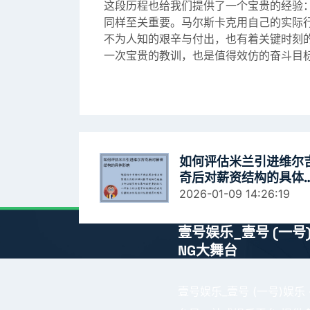
这段历程也给我们提供了一个宝贵的经验
同样至关重要。马尔斯卡克用自己的实际
不为人知的艰辛与付出，也有着关键时刻
一次宝贵的教训，也是值得效仿的奋斗目
如何评估米兰引进维尔
奇后对薪资结构的具体
响
2026-01-09 14:26:19
壹号娱乐_壹号 (一号)
NG大舞台
壹号娱乐_壹号 (一号)娱乐 