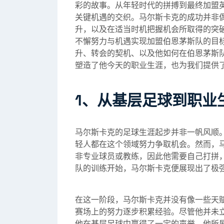
彩的故事。从年轻时代的拼搏到最终加盟
关键机遇的交织。马尔斯卡克的成功并非
升，以及在适当时机把握机会所取得的突
不懈努力与机遇实现加盟伯恩茅斯队的目
升、转会的契机、以及他如何在伯恩茅斯
塑造了他今天的职业生涯，也为我们提供
1、从基层足球到职业
马尔斯卡克的足球生涯起步并非一帆风顺
轻人都在这个领域努力争取机会。然而，
非专业球员或教练，因此他需要自己打拼
队的训练开始，马尔斯卡克便展现出了极
在这一阶段，马尔斯卡克并没有像一些天
赛场上的努力逐步积累经验。尽管他并未
他在基层足球中赢得了一定的声誉。他所