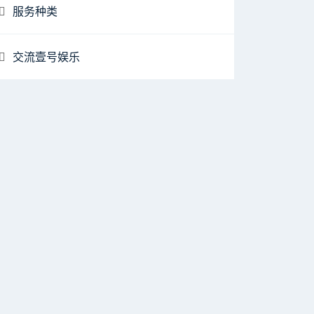
服务种类
交流壹号娱乐