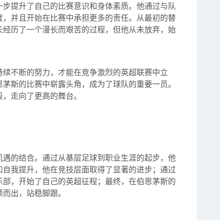
一步提升了自己的比赛意识和身体素质。他通过与队
度，并且开始在比赛中承担更多的责任。从最初的替
长经历了一个漫长而艰苦的过程，但他从未放弃，始
持续不断的努力，才能在竞争激烈的英超联赛中立
恩茅斯的比赛中崭露头角，成为了球队的重要一员。
段，走向了更高的舞台。
机遇的结合。通过从基层足球到职业生涯的起步，他
和自我提升，他在竞技层面取得了显著的进步；通过
乐部，开始了自己的英超征程；最终，在伯恩茅斯的
颖而出，站稳脚跟。