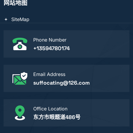
网站地图
SiteMap
Phone Number
+13594780174
Email Address
suffocating@126.com
Office Location
东方市眼题道486号