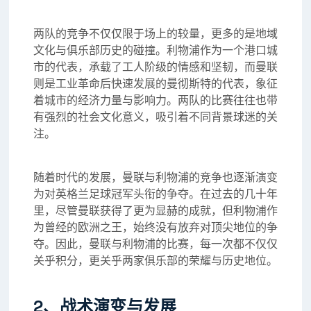
两队的竞争不仅仅限于场上的较量，更多的是地域
文化与俱乐部历史的碰撞。利物浦作为一个港口城
市的代表，承载了工人阶级的情感和坚韧，而曼联
则是工业革命后快速发展的曼彻斯特的代表，象征
着城市的经济力量与影响力。两队的比赛往往也带
有强烈的社会文化意义，吸引着不同背景球迷的关
注。
随着时代的发展，曼联与利物浦的竞争也逐渐演变
为对英格兰足球冠军头衔的争夺。在过去的几十年
里，尽管曼联获得了更为显赫的成就，但利物浦作
为曾经的欧洲之王，始终没有放弃对顶尖地位的争
夺。因此，曼联与利物浦的比赛，每一次都不仅仅
关乎积分，更关乎两家俱乐部的荣耀与历史地位。
2、战术演变与发展