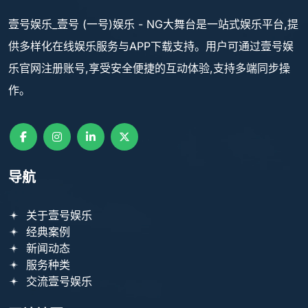
壹号娱乐_壹号 (一号)娱乐 - NG大舞台是一站式娱乐平台,提
供多样化在线娱乐服务与APP下载支持。用户可通过壹号娱
乐官网注册账号,享受安全便捷的互动体验,支持多端同步操
作。
导航
关于壹号娱乐
经典案例
新闻动态
服务种类
交流壹号娱乐