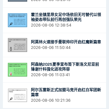
霍兰坐镇里昂女足中场依旧无可替代以领
袖姿态带队前行再创强队荣光
2026-08-06 12:38:54
阿莫林火速接手曼联帅印开启红魔新篇章
2026-08-06 11:50:44
阿森纳2025夏季宣布签下斯洛文尼亚前
锋谢什科强化进攻阵容
2026-08-06 11:03:41
阿尔瓦雷斯正式加盟马竞开启红白军团新
篇章
2026-08-06 10:21:36