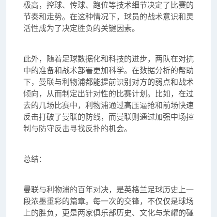
极高，控球、传球、跑位等技术细节决定了比赛的
节奏和走势。在这种情况下，球员的战术意识和灵
活性成为了决定胜负的关键因素。
此外，随着足球数据化和科技的进步，两队在对抗
中的准备和战术部署更加科学。在数据分析的帮助
下，曼联与利物浦都能提前识别对方的弱点和战术
倾向，从而制定出针对性的比赛计划。比如，在过
去的几场比赛中，利物浦通过高压逼抢和前场快速
反击打破了曼联的防线，而曼联则通过加强中场控
制与防守反击寻找反扑的机会。
总结：
曼联与利物浦的百年对决，是英格兰足球历史上一
段浓墨重彩的篇章。每一次的交锋，不仅仅是球场
上的胜负，更是两家俱乐部历史、文化与荣耀的碰