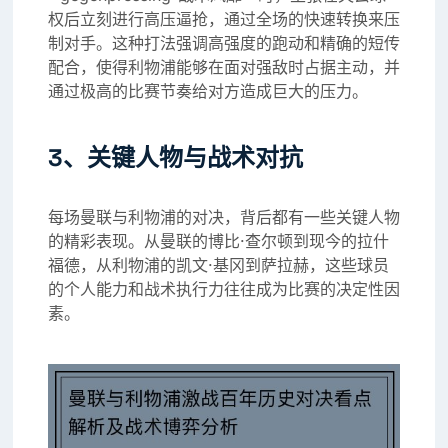
权后立刻进行高压逼抢，通过全场的快速转换来压
制对手。这种打法强调高强度的跑动和精确的短传
配合，使得利物浦能够在面对强敌时占据主动，并
通过极高的比赛节奏给对方造成巨大的压力。
3、关键人物与战术对抗
每场曼联与利物浦的对决，背后都有一些关键人物
的精彩表现。从曼联的博比·查尔顿到现今的拉什
福德，从利物浦的凯文·基冈到萨拉赫，这些球员
的个人能力和战术执行力往往成为比赛的决定性因
素。