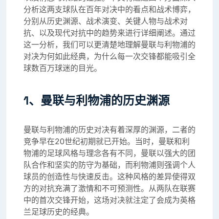
分析这两支球队在百年对决中的看点和战术博弈，
分别从历史渊源、战术演变、关键人物与战术对
抗、以及现代对抗中的趋势来进行详细阐述。通过
这一分析，我们可以更清楚地理解曼联与利物浦的
对决为何如此经典，为什么每一次交锋都能吸引全
球数百万球迷的目光。
1、曼联与利物浦的历史渊源
曼联与利物浦的历史对决有着深厚的渊源，二者的
竞争早在20世纪初期就已开始。当时，曼联和利
物浦的足球风格与理念各有不同，曼联以强大的团
队合作和坚实的防守为基础，而利物浦则强调个人
球员的创造性与快速反击。这种风格的差异使得双
方的对抗充满了激情和不可预测性。从两队在联赛
中的首次交锋开始，这场对决就注定了会成为英格
兰足球历史的经典。