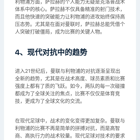
利物浦方面，萨拉赫的个人能力无疑是克洛普战术
体系中的核心。萨拉赫不仅具备精准的射门技术，
而且他快速的突破能力让利物浦的进攻始终保持高
压态势。尤其是在面对曼联时，萨拉赫总能凭借个
人突破打破僵局，成为比赛的关键人物。
4、现代对抗中的趋势
进入21世纪后，曼联与利物浦的对抗逐渐呈现出
全新的趋势，尤其是在战术高度、球员素质和比赛
强度上都有了质的飞跃。如今，两队的每一次碰撞
都成为了全球关注的焦点，比赛不仅仅是体育竞
技，更成为了全球文化的交流。
在现代足球中，战术的变化变得更加复杂。曼联与
利物浦的比赛不再是简单的拼搏对抗，而是高智
商、高执行力的战术较量。现代足球对技术的要求