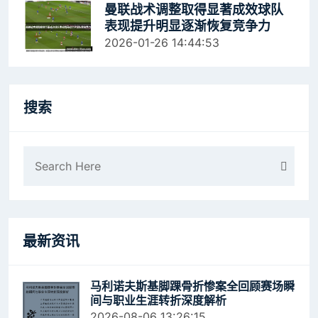
曼联战术调整取得显著成效球队
表现提升明显逐渐恢复竞争力
2026-01-26 14:44:53
搜索
最新资讯
马利诺夫斯基脚踝骨折惨案全回顾赛场瞬
间与职业生涯转折深度解析
2026-08-06 13:26:15