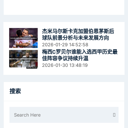
杰米马尔斯卡克加盟伯恩茅斯后
球队前景分析与未来发展方向
2026-01-29 14:52:58
梅西C罗贝尔谁能入选西甲历史最
佳阵容争议持续升温
2026-01-30 13:48:19
搜索