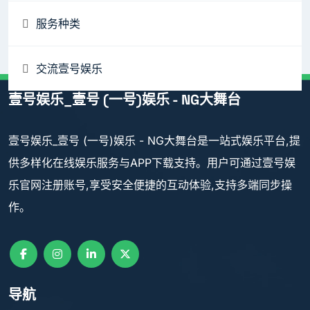
服务种类
交流壹号娱乐
壹号娱乐_壹号 (一号)娱乐 - NG大舞台
壹号娱乐_壹号 (一号)娱乐 - NG大舞台是一站式娱乐平台,提
供多样化在线娱乐服务与APP下载支持。用户可通过壹号娱
乐官网注册账号,享受安全便捷的互动体验,支持多端同步操
作。
导航