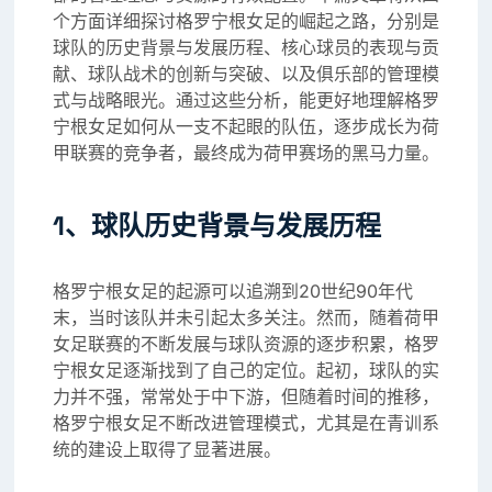
个方面详细探讨格罗宁根女足的崛起之路，分别是
球队的历史背景与发展历程、核心球员的表现与贡
献、球队战术的创新与突破、以及俱乐部的管理模
式与战略眼光。通过这些分析，能更好地理解格罗
宁根女足如何从一支不起眼的队伍，逐步成长为荷
甲联赛的竞争者，最终成为荷甲赛场的黑马力量。
1、球队历史背景与发展历程
格罗宁根女足的起源可以追溯到20世纪90年代
末，当时该队并未引起太多关注。然而，随着荷甲
女足联赛的不断发展与球队资源的逐步积累，格罗
宁根女足逐渐找到了自己的定位。起初，球队的实
力并不强，常常处于中下游，但随着时间的推移，
格罗宁根女足不断改进管理模式，尤其是在青训系
统的建设上取得了显著进展。