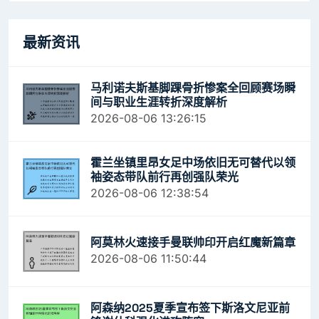
最新资讯
马利诺夫斯基脚踝骨折惨案全回顾赛场瞬
间与职业生涯转折深度解析
2026-08-06 13:26:15
霍兰坐镇里昂女足中场依旧无可替代以领
袖姿态带队前行再创强队荣光
2026-08-06 12:38:54
阿莫林火速接手曼联帅印开启红魔新篇章
2026-08-06 11:50:44
阿森纳2025夏季宣布签下斯洛文尼亚前