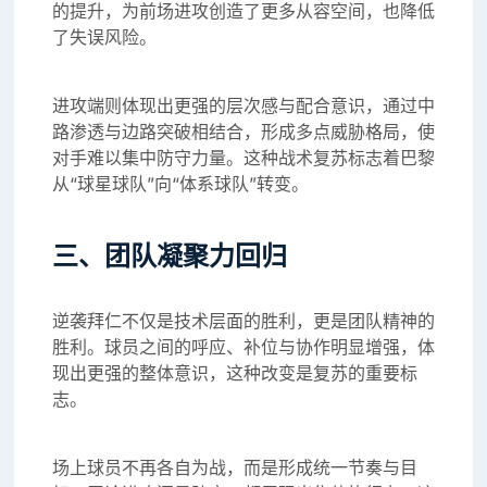
的提升，为前场进攻创造了更多从容空间，也降低
了失误风险。
进攻端则体现出更强的层次感与配合意识，通过中
路渗透与边路突破相结合，形成多点威胁格局，使
对手难以集中防守力量。这种战术复苏标志着巴黎
从“球星球队”向“体系球队”转变。
三、团队凝聚力回归
逆袭拜仁不仅是技术层面的胜利，更是团队精神的
胜利。球员之间的呼应、补位与协作明显增强，体
现出更强的整体意识，这种改变是复苏的重要标
志。
场上球员不再各自为战，而是形成统一节奏与目