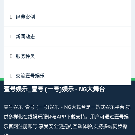
经典案例
新闻动态
服务种类
交流壹号娱乐
壹号娱乐_壹号 (一号)娱乐 - NG大舞台
壹号娱乐_壹号 (一号)娱乐 - NG大舞台是一站式娱乐平台,提
供多样化在线娱乐服务与APP下载支持。用户可通过壹号娱
乐官网注册账号,享受安全便捷的互动体验,支持多端同步操