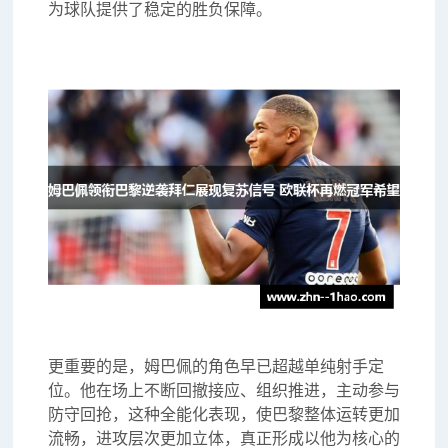
为球队提供了稳定的胜负保障。
更重要的是，姆巴佩的角色早已超越单纯射手定
位。他在场上不断回撤接应、组织推进，主动参与
防守回抢，这种全能化表现，使巴黎整体运转更加
流畅，进攻层次更加立体，真正形成以他为核心的