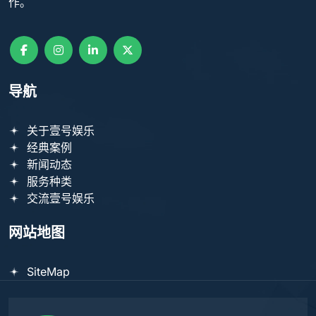
作。
导航
关于壹号娱乐
经典案例
新闻动态
服务种类
交流壹号娱乐
网站地图
SiteMap