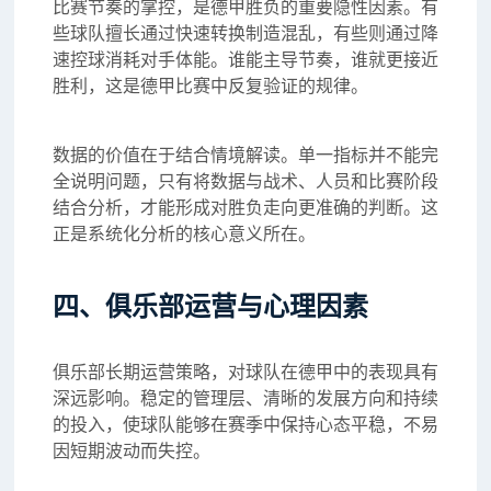
比赛节奏的掌控，是德甲胜负的重要隐性因素。有
些球队擅长通过快速转换制造混乱，有些则通过降
速控球消耗对手体能。谁能主导节奏，谁就更接近
胜利，这是德甲比赛中反复验证的规律。
数据的价值在于结合情境解读。单一指标并不能完
全说明问题，只有将数据与战术、人员和比赛阶段
结合分析，才能形成对胜负走向更准确的判断。这
正是系统化分析的核心意义所在。
四、俱乐部运营与心理因素
俱乐部长期运营策略，对球队在德甲中的表现具有
深远影响。稳定的管理层、清晰的发展方向和持续
的投入，使球队能够在赛季中保持心态平稳，不易
因短期波动而失控。