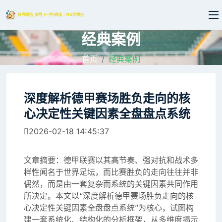
经典案例
首页
经典案例
深度解析德甲赛场胜负走向的核
心决定性关键因素全盘盘点系统
2026-02-18 14:45:37
文章摘要：德甲联赛以其高节奏、强对抗和战术多
样性闻名于世界足坛，而比赛胜负的走向往往并非
偶然，而是由一套复杂而系统的关键因素共同作用
所决定。本文以“深度解析德甲赛场胜负走向的核
心决定性关键因素全盘盘点系统”为核心，试图构
建一套系统化、结构化的分析框架，从多维度揭示