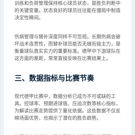
训练和负荷管理保持核心球员状态，是胜负判断中
的关键变量。状态良好的球员往往能在僵局中制造
决定性瞬间。
伤病管理与替补深度同样不可忽视。长期伤病会破
坏战术连贯性，而替补球员能否无缝衔接主力，是
衡量球队真实实力的重要标准。德甲中下游球队在
这方面的差距，常常直接反映在比赛结果上。
三、数据指标与比赛节奏
现代德甲比赛中，数据分析已成为不可或缺的工
具。控球率、预期进球值、压迫次数等核心指标，
为解读比赛走势提供了量化依据。这些数据不仅反
映场面优势，也揭示了潜在的胜负趋势。