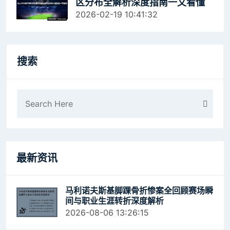
区分布全解析深度指南一文看懂
2026-02-19 10:41:32
搜索
最新资讯
马利诺夫斯基脚踝骨折惨案全回顾赛场瞬
间与职业生涯转折深度解析
2026-08-06 13:26:15