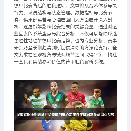
德甲比赛背后的胜负逻辑。文章将从战术体系与执
行力、球员结构与状态管理、数据指标与比赛节
奏、俱乐部运营与心理层面四大方面展开深入剖
析，逐层拆解影响比赛结果的关键变量。通过对这
些因素的系统盘点与综合分析，不仅可以帮助球迷
更理性地理解德甲比赛走势，也为专业分析、赛事
研判乃至长期趋势判断提供清晰的方法论支持。全
文力求在宏观视角与微观细节之间取得平衡，构建
一套具有实战参考价值的德甲胜负解析系统。