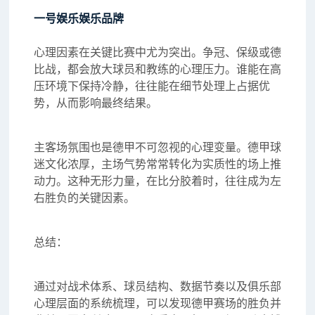
一号娱乐娱乐品牌
心理因素在关键比赛中尤为突出。争冠、保级或德
比战，都会放大球员和教练的心理压力。谁能在高
压环境下保持冷静，往往能在细节处理上占据优
势，从而影响最终结果。
主客场氛围也是德甲不可忽视的心理变量。德甲球
迷文化浓厚，主场气势常常转化为实质性的场上推
动力。这种无形力量，在比分胶着时，往往成为左
右胜负的关键因素。
总结：
通过对战术体系、球员结构、数据节奏以及俱乐部
心理层面的系统梳理，可以发现德甲赛场的胜负并