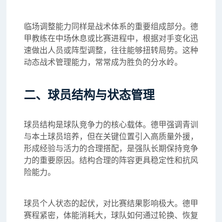
临场调整能力同样是战术体系的重要组成部分。德
甲教练在中场休息或比赛进程中，根据对手变化迅
速做出人员或阵型调整，往往能够扭转局势。这种
动态战术管理能力，常常成为胜负的分水岭。
二、球员结构与状态管理
球员结构是球队竞争力的核心载体。德甲强调青训
与本土球员培养，但在关键位置引入高质量外援，
形成经验与活力的合理搭配，是强队长期保持竞争
力的重要原因。结构合理的阵容更具稳定性和抗风
险能力。
球员个人状态的起伏，对比赛结果影响极大。德甲
赛程紧密，体能消耗大，球队如何通过轮换、恢复