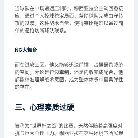
当球队在中场遭遇压制时，穆西亚拉会主动回撤接
应，通过个人控球稳定局面，帮助球队完成由守转
攻的过渡。这种战术自觉，使得莱比锡难以通过简
单的逼抢切断球队联系。
NG大舞台
而在进攻三区，他又能够迅速前插，占据最具威胁
的空间。无论是拉边牵制，还是内收完成配合，他
都能精准理解战术意图，成为整体体系中最具弹性
的存在。
三、心理素质过硬
被称为“世界杯之战”的比赛，天然伴随着高强度对
抗与巨大心理压力。穆西亚拉在这种环境下所展现