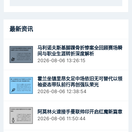
最新资讯
马利诺夫斯基脚踝骨折惨案全回顾赛场瞬
间与职业生涯转折深度解析
2026-08-06 13:26:15
霍兰坐镇里昂女足中场依旧无可替代以领
袖姿态带队前行再创强队荣光
2026-08-06 12:38:54
阿莫林火速接手曼联帅印开启红魔新篇章
2026-08-06 11:50:44