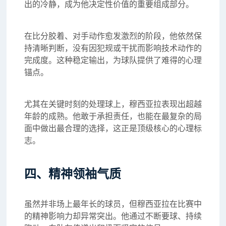
出的冷静，成为他决定性价值的重要组成部分。
在比分胶着、对手动作愈发激烈的阶段，他依然保
持清晰判断，没有因犯规或干扰而影响技术动作的
完成度。这种稳定输出，为球队提供了难得的心理
锚点。
尤其在关键时刻的处理球上，穆西亚拉表现出超越
年龄的成熟。他敢于承担责任，也能在最复杂的局
面中做出最合理的选择，这正是顶级核心的心理标
志。
四、精神领袖气质
虽然并非场上最年长的球员，但穆西亚拉在比赛中
的精神影响力却异常突出。他通过不断要球、持续