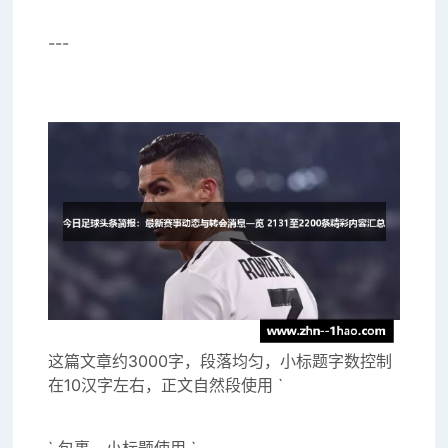
---
这篇文章约3000字，段落均匀，小标题字数控制
在10汉字左右，正文自然段使用 `
` 包裹，小标题使用 `