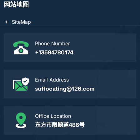
网站地图
SiteMap
Phone Number
+13594780174
Email Address
suffocating@126.com
Office Location
东方市眼题道486号