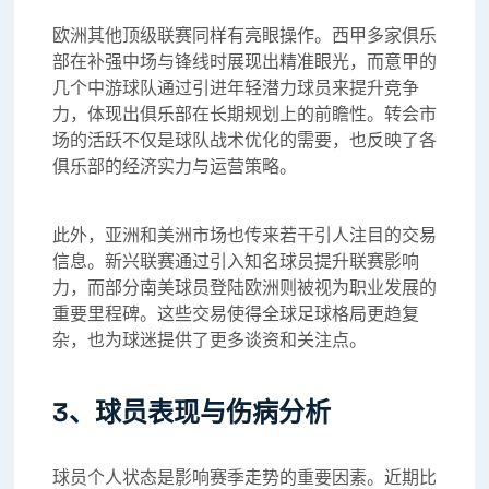
欧洲其他顶级联赛同样有亮眼操作。西甲多家俱乐
部在补强中场与锋线时展现出精准眼光，而意甲的
几个中游球队通过引进年轻潜力球员来提升竞争
力，体现出俱乐部在长期规划上的前瞻性。转会市
场的活跃不仅是球队战术优化的需要，也反映了各
俱乐部的经济实力与运营策略。
此外，亚洲和美洲市场也传来若干引人注目的交易
信息。新兴联赛通过引入知名球员提升联赛影响
力，而部分南美球员登陆欧洲则被视为职业发展的
重要里程碑。这些交易使得全球足球格局更趋复
杂，也为球迷提供了更多谈资和关注点。
3、球员表现与伤病分析
球员个人状态是影响赛季走势的重要因素。近期比