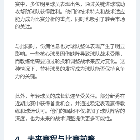
赛中，多位明星球员表现出色，通过关键进球或助
攻帮助球队获得胜利。他们的技术特点和战术适应
能力成为比赛分析的重点，同时也吸引了转会市场
的关注。
与此同时，伤病信息也对球队整体表现产生了明显
影响。一些核心球员因伤缺阵导致球队战术受限，
而教练组需要通过轮换和调整战术来应对变化。这
种情况下，替补球员的发挥成为球队能否保持竞争
力的关键。
此外，年轻球员的成长轨迹备受关注。部分新秀在
近期比赛中获得首发机会，并通过稳定表现赢得教
练和球迷认可。他们的崛起不仅增加了球队阵容的
深度，也为未来的战术调整提供更多可能性。
4、未来赛程与比赛前瞻