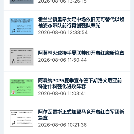
2026-08-06 13:26:15
霍兰坐镇里昂女足中场依旧无可替代以领
袖姿态带队前行再创强队荣光
2026-08-06 12:38:54
阿莫林火速接手曼联帅印开启红魔新篇章
2026-08-06 11:50:44
阿森纳2025夏季宣布签下斯洛文尼亚前
锋谢什科强化进攻阵容
2026-08-06 11:03:41
阿尔瓦雷斯正式加盟马竞开启红白军团新
篇章
2026-08-06 10:21:36