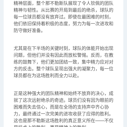
精神层面，整个那不勒斯队展现了令人钦佩的团队
精神与韧性。从比赛的开局到最后的绝杀，球队的
每一位球员都没有放弃过。即使在最困难的时刻，
他们依旧保持着积极的态度，努力为每一次进攻和
防守做好准备。
尤其是在下半场的关键时刻，球队的体能开始出现
问题，但他们并没有因此而放松警惕。反而，在教
练的鼓舞下，他们更加团结一致，集中精力应对对
方的反击。整个球队呈现出强大的凝聚力，每一位
球员都在为这场胜利而全力以赴。
正是这种强大的团队精神和始终不放弃的决心，成
就了这次远射绝杀的奇迹。球员们没有因为眼前的
困难而失去信心，而是在全场的支持声中齐心协
力，最终通过一次完美的进攻收获了应得的胜利。
这也是那不勒斯这场胜利的真正意义所在——不仅