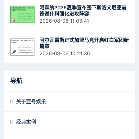
阿森纳2025夏季宣布签下斯洛文尼亚前
锋谢什科强化进攻阵容
2026-08-06 11:03:41
阿尔瓦雷斯正式加盟马竞开启红白军团新
篇章
2026-08-06 10:21:36
导航
关于壹号娱乐
经典案例