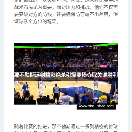
走向巅峰的一次关键考验。因此，球队在比赛中的
战术布局尤为重要。面对压力和挑战，他们不仅需
要突破对方的防线，还要确保防守端不出差错，保
证球队全方位的稳定。
随着比赛的推进，那不勒斯通过一系列精密的传球