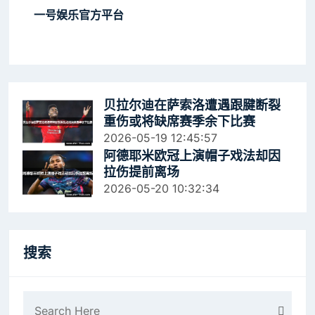
一号娱乐官方平台
贝拉尔迪在萨索洛遭遇跟腱断裂
重伤或将缺席赛季余下比赛
2026-05-19 12:45:57
阿德耶米欧冠上演帽子戏法却因
拉伤提前离场
2026-05-20 10:32:34
搜索