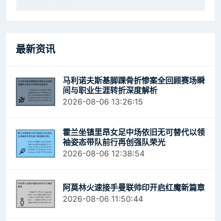
最新资讯
马利诺夫斯基脚踝骨折惨案全回顾赛场瞬
间与职业生涯转折深度解析
2026-08-06 13:26:15
霍兰坐镇里昂女足中场依旧无可替代以领
袖姿态带队前行再创强队荣光
2026-08-06 12:38:54
阿莫林火速接手曼联帅印开启红魔新篇章
2026-08-06 11:50:44