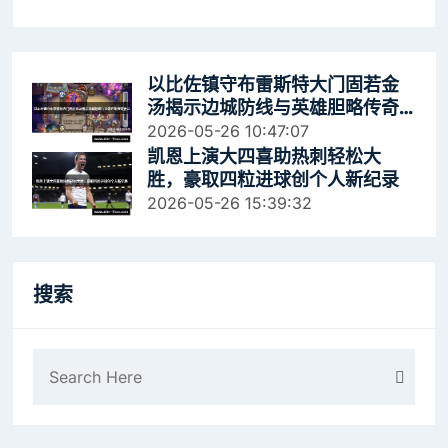
以比佐镇守布雷斯特大门固若金
汤揭示边城防线与英雄胆略传奇
史诗
2026-05-26 10:47:07
凯恩上演大四喜助热刺轻松大
胜，豪取四粒进球创个人新纪录
2026-05-26 15:39:32
搜索