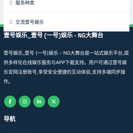
服务种类
交流壹号娱乐
壹号娱乐_壹号 (一号)娱乐 - NG大舞台
壹号娱乐_壹号 (一号)娱乐 - NG大舞台是一站式娱乐平台,提
供多样化在线娱乐服务与APP下载支持。用户可通过壹号娱
乐官网注册账号,享受安全便捷的互动体验,支持多端同步操
作。
导航