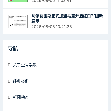
2026-08-06 11:03:41
阿尔瓦雷斯正式加盟马竞开启红白军团新
篇章
2026-08-06 10:21:36
导航
关于壹号娱乐
经典案例
新闻动态