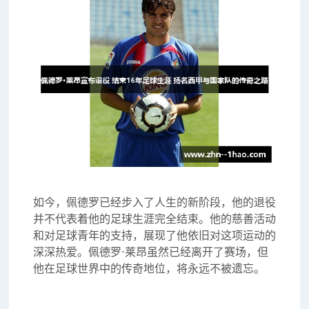
如今，佩德罗已经步入了人生的新阶段，他的退役
并不代表着他的足球生涯完全结束。他的慈善活动
和对足球青年的支持，展现了他依旧对这项运动的
深深热爱。佩德罗·莱昂虽然已经离开了赛场，但
他在足球世界中的传奇地位，将永远不被遗忘。