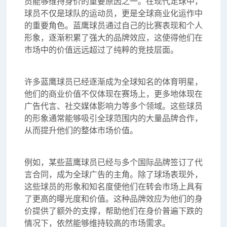
员能够维持身价的重要原因之一。在现代足球中，
球员不仅是球队的运动员，更是全球商业化运作中
的重要角色。蓝鹰球员通过自己的比赛表现和个人
形象，逐渐积累了强大的品牌效应，这使得他们在
市场中的价值远远超过了纯粹的竞技层面。
许多蓝鹰球员已经逐渐成为全球知名的体育明星，
他们的商业价值不仅体现在赛场上，更多地体现在
广告代言、社交媒体影响力等多个领域。这些球员
的形象通常能够吸引全球范围内的大量品牌合作，
从而提升他们的整体市场价值。
例如，某些蓝鹰球员已经与多个国际品牌签订了代
言合同，成为全球广告的主角。除了球场表现外，
这些球员的形象和知名度使他们在转会市场上具有
了更高的曝光度和价值。这种品牌效应为他们的身
价提供了额外的支撑，帮助他们在身价普遍下跌的
情况下，依然能够维持较高的市场需求。