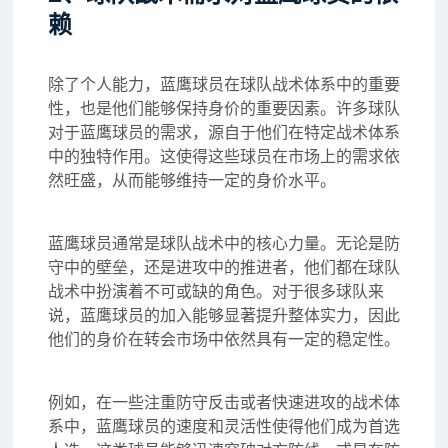
赖
除了个人能力，蓝鹰球员在球队战术体系中的重要
性，也是他们能够保持身价的重要因素。许多球队
对于蓝鹰球员的需求，源自于他们在特定战术体系
中的独特作用。这使得这些球员在市场上的需求依
然旺盛，从而能够维持一定的身价水平。
蓝鹰球员通常是球队战术中的核心力量。无论是防
守中的壁垒，还是进攻中的推进者，他们都在球队
战术中扮演着不可或缺的角色。对于很多球队来
说，蓝鹰球员的加入能够显著提升整体实力，因此
他们的身价在转会市场中依然具有一定的稳定性。
例如，在一些注重防守反击或者快速进攻的战术体
系中，蓝鹰球员的速度和灵活性使得他们成为首选