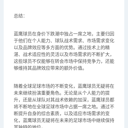
总结：
蓝鹰球员在身价下跌潮中独占一席之地，主要归因
于他们在个人能力、球队战术需求、市场需求变化
以及品牌效应等多方面的优势。通过技术上的精
湛、战术适应性的灵活以及市场需求的不断扩大，
这些球员不仅能够在转会市场中保持竞争力，还能
够维持其品牌效应带来的额外价值。
随着全球足球市场的不断变化，蓝鹰球员无疑将在
未来继续扮演重要角色。无论是从个人能力的提
升，还是从球队对其战术依赖的加深，蓝鹰球员都
将不断地在全球足球市场中占据一席之地。通过不
断提升自身的综合素质，以及适应市场需求的变
化，蓝鹰球员无疑将在未来的足球市场中继续保持
其独特的地位。