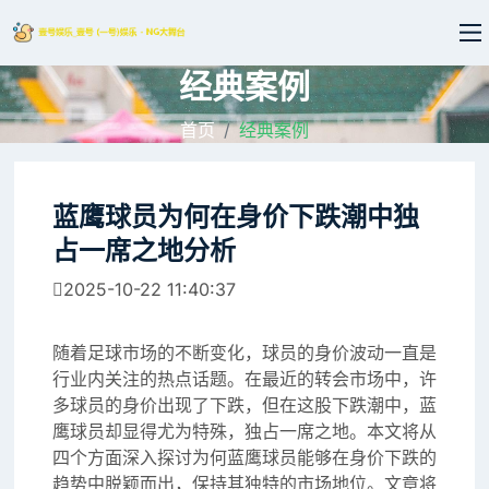
经典案例
首页
经典案例
蓝鹰球员为何在身价下跌潮中独
占一席之地分析
2025-10-22 11:40:37
随着足球市场的不断变化，球员的身价波动一直是
行业内关注的热点话题。在最近的转会市场中，许
多球员的身价出现了下跌，但在这股下跌潮中，蓝
鹰球员却显得尤为特殊，独占一席之地。本文将从
四个方面深入探讨为何蓝鹰球员能够在身价下跌的
趋势中脱颖而出，保持其独特的市场地位。文章将