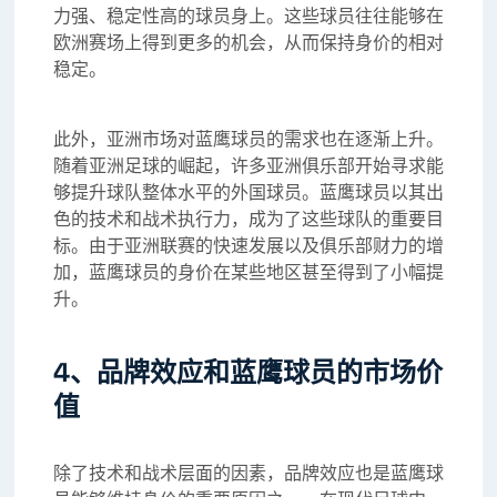
力强、稳定性高的球员身上。这些球员往往能够在
欧洲赛场上得到更多的机会，从而保持身价的相对
稳定。
此外，亚洲市场对蓝鹰球员的需求也在逐渐上升。
随着亚洲足球的崛起，许多亚洲俱乐部开始寻求能
够提升球队整体水平的外国球员。蓝鹰球员以其出
色的技术和战术执行力，成为了这些球队的重要目
标。由于亚洲联赛的快速发展以及俱乐部财力的增
加，蓝鹰球员的身价在某些地区甚至得到了小幅提
升。
4、品牌效应和蓝鹰球员的市场价
值
除了技术和战术层面的因素，品牌效应也是蓝鹰球