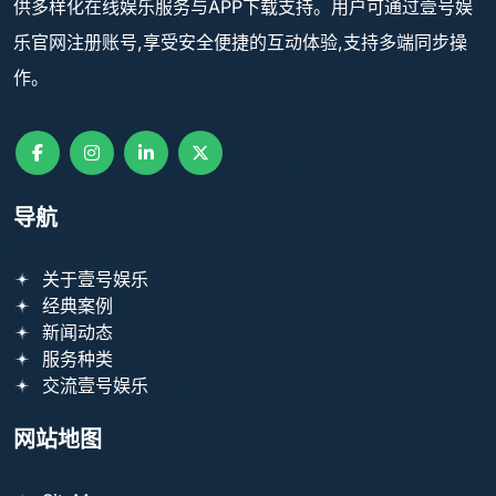
供多样化在线娱乐服务与APP下载支持。用户可通过壹号娱
乐官网注册账号,享受安全便捷的互动体验,支持多端同步操
作。
导航
关于壹号娱乐
经典案例
新闻动态
服务种类
交流壹号娱乐
网站地图