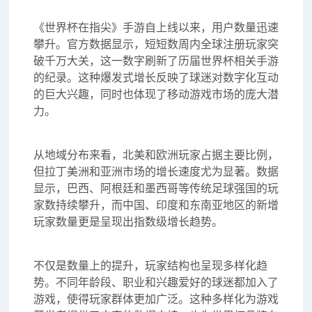
《世界杯在指尖》手游自上线以来，用户数量迅速
攀升。官方数据显示，短短数周内全球注册玩家突
破千万大关，这一数字刷新了历届世界杯相关手游
的纪录。这种爆发式增长反映了球迷对数字化互动
的巨大兴趣，同时也体现了移动游戏市场的庞大潜
力。
从地域分布来看，北美和欧洲玩家占据主要比例，
但拉丁美洲和亚洲市场的增长速度尤为显著。数据
显示，巴西、阿根廷和墨西哥等传统足球强国的玩
家数持续攀升，而中国、印度和东南亚地区的新增
玩家数量更是呈现出指数级增长趋势。
不仅是数量上的提升，玩家结构也呈现多样化趋
势。不同年龄段、职业和兴趣爱好的球迷都加入了
游戏，使得玩家群体更加广泛。这种多样化为游戏