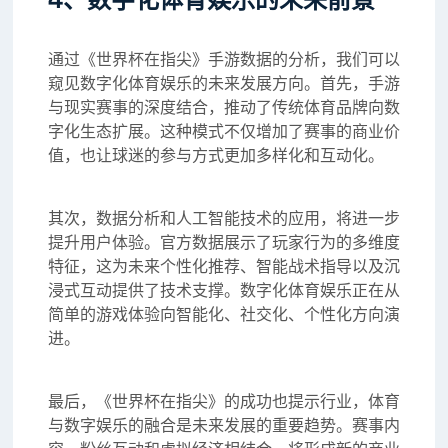
通过《世界杯在指尖》手游数据的分析，我们可以
窥见数字化体育娱乐的未来发展方向。首先，手游
与现实赛事的深度结合，推动了传统体育品牌向数
字化生态扩展。这种模式不仅增加了赛事的商业价
值，也让球迷的参与方式更加多样化和互动化。
其次，数据分析和人工智能技术的应用，将进一步
提升用户体验。官方数据展示了玩家行为的多维度
特征，这为未来个性化推荐、智能战术指导以及沉
浸式互动提供了技术支撑。数字化体育娱乐正在从
简单的游戏体验向智能化、社交化、个性化方向演
进。
最后，《世界杯在指尖》的成功也提示行业，体育
与数字娱乐的融合是未来发展的重要趋势。赛事内