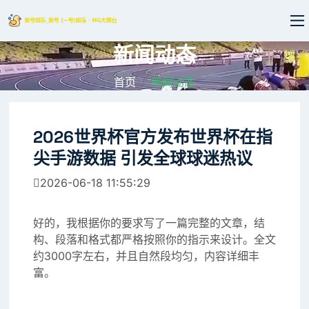
新闻动态
首页
新闻动态
2026世界杯官方发布世界杯在指
尖手游数据 引发全球球迷热议
2026-06-18 11:55:29
好的，我根据你的要求写了一篇完整的文章，结
构、段落和格式都严格按照你的指示来设计。全文
约3000字左右，并且自然段均匀，内容详细丰
富。