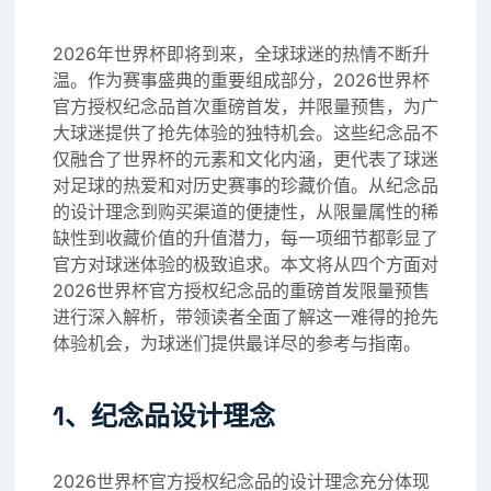
2026年世界杯即将到来，全球球迷的热情不断升
温。作为赛事盛典的重要组成部分，2026世界杯
官方授权纪念品首次重磅首发，并限量预售，为广
大球迷提供了抢先体验的独特机会。这些纪念品不
仅融合了世界杯的元素和文化内涵，更代表了球迷
对足球的热爱和对历史赛事的珍藏价值。从纪念品
的设计理念到购买渠道的便捷性，从限量属性的稀
缺性到收藏价值的升值潜力，每一项细节都彰显了
官方对球迷体验的极致追求。本文将从四个方面对
2026世界杯官方授权纪念品的重磅首发限量预售
进行深入解析，带领读者全面了解这一难得的抢先
体验机会，为球迷们提供最详尽的参考与指南。
1、纪念品设计理念
2026世界杯官方授权纪念品的设计理念充分体现