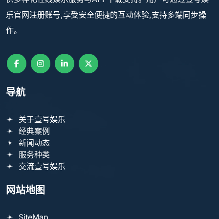
乐官网注册账号,享受安全便捷的互动体验,支持多端同步操
作。
导航
关于壹号娱乐
经典案例
新闻动态
服务种类
交流壹号娱乐
网站地图
SiteMap