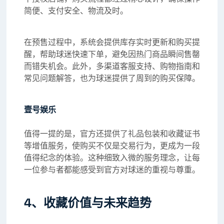
简便、支付安全、物流及时。
在预售过程中，系统会提供库存实时更新和购买提
醒，帮助球迷快速下单，避免因热门商品瞬间售罄
而错失机会。此外，多渠道客服支持、购物指南和
常见问题解答，也为球迷提供了周到的购买保障。
壹号娱乐
值得一提的是，官方还提供了礼品包装和收藏证书
等增值服务，使购买不仅是交易行为，更成为一段
值得纪念的体验。这种细致入微的服务理念，让每
一位参与者都能感受到官方对球迷的重视与尊重。
4、收藏价值与未来趋势