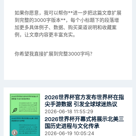
如果你愿意，我可以帮你**进一步把这篇文章扩展
到完整的3000字版本**，每个小标题下的段落增
加更多具体例子、数据、购买渠道说明和收藏案
例，让文章内容更丰富充实。
你希望我直接扩展到完整3000字吗？
2026世界杯官方发布世界杯在指
尖手游数据 引发全球球迷热议
2026-06-18 11:55:29
2026世界杯开幕式将展示北美三
国历史进程与文化传承
2026-06-19 10:05:24