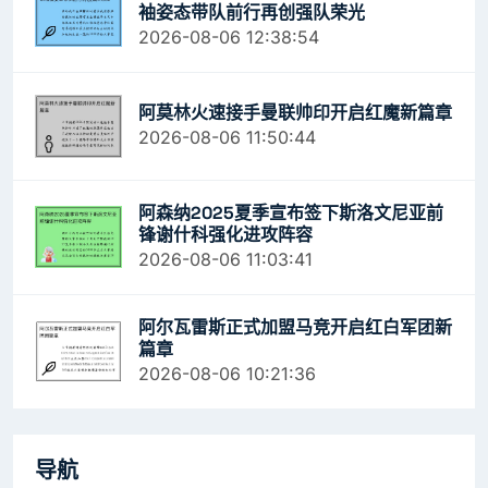
袖姿态带队前行再创强队荣光
2026-08-06 12:38:54
阿莫林火速接手曼联帅印开启红魔新篇章
2026-08-06 11:50:44
阿森纳2025夏季宣布签下斯洛文尼亚前
锋谢什科强化进攻阵容
2026-08-06 11:03:41
阿尔瓦雷斯正式加盟马竞开启红白军团新
篇章
2026-08-06 10:21:36
导航