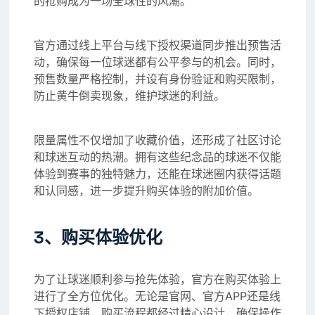
的抢购成为一场全球性的风潮。
官方通过线上平台与线下授权渠道同步推出预售活
动，确保每一位球迷都有公平参与的机会。同时，
预售数量严格控制，并设有身份验证和购买限制，
防止黄牛倒卖现象，维护球迷的利益。
限量属性不仅增加了收藏价值，还形成了社区讨论
和球迷互动的热潮。拥有这些纪念品的球迷不仅能
体验到赛事的独特魅力，还能在球迷圈内获得话题
和认同感，进一步提升购买体验的附加价值。
3、购买体验优化
为了让球迷顺利参与抢先体验，官方在购买体验上
进行了全方位优化。无论是官网、官方APP还是线
下授权店铺，购买流程都经过精心设计，确保操作