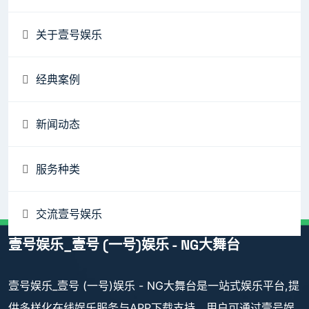
关于壹号娱乐
经典案例
新闻动态
服务种类
交流壹号娱乐
壹号娱乐_壹号 (一号)娱乐 - NG大舞台
壹号娱乐_壹号 (一号)娱乐 - NG大舞台是一站式娱乐平台,提
供多样化在线娱乐服务与APP下载支持。用户可通过壹号娱