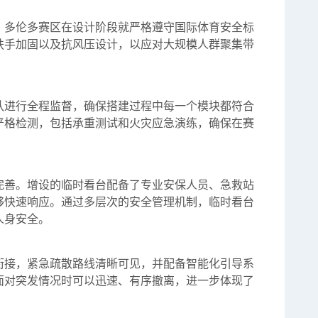
。多伦多赛区在设计阶段就严格遵守国际体育安全标
扶手加固以及抗风压设计，以应对大规模人群聚集带
队进行全程监督，确保搭建过程中每一个模块都符合
严格检测，包括承重测试和火灾应急演练，确保在赛
完善。增设的临时看台配备了专业安保人员、急救站
够快速响应。通过多层次的安全管理机制，临时看台
人身安全。
衔接，紧急疏散路线清晰可见，并配备智能化引导系
面对突发情况时可以迅速、有序撤离，进一步体现了