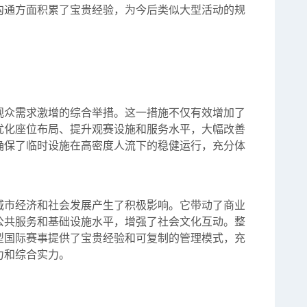
沟通方面积累了宝贵经验，为今后类似大型活动的规
观众需求激增的综合举措。这一措施不仅有效增加了
优化座位布局、提升观赛设施和服务水平，大幅改善
确保了临时设施在高密度人流下的稳健运行，充分体
城市经济和社会发展产生了积极影响。它带动了商业
公共服务和基础设施水平，增强了社会文化互动。整
型国际赛事提供了宝贵经验和可复制的管理模式，充
力和综合实力。