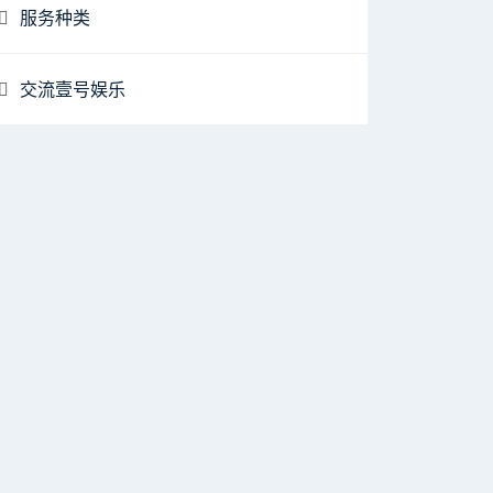
服务种类
交流壹号娱乐