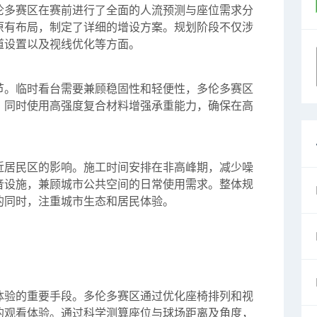
伦多赛区在赛前进行了全面的人流预测与座位需求分
原有布局，制定了详细的增设方案。规划阶段不仅涉
道设置以及视线优化等方面。
节。临时看台需要兼顾稳固性和轻便性，多伦多赛区
，同时使用高强度复合材料增强承重能力，确保在高
近居民区的影响。施工时间安排在非高峰期，减少噪
音设施，兼顾城市公共空间的日常使用需求。整体规
的同时，注重城市生态和居民体验。
体验的重要手段。多伦多赛区通过优化座椅排列和视
的观看体验。通过科学测算座位与球场距离及角度，