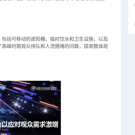
，包括可移动的遮阳棚、临时饮水和卫生设施，以及
了高峰时期观众排队和人流拥堵的问题，提高整体观