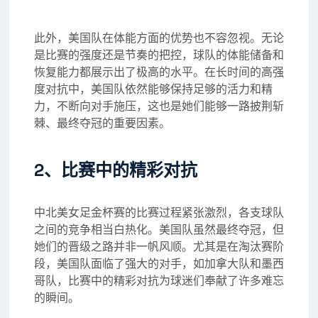
此外，美国队在体能方面的优势也不容忽视。无论
是比赛的强度还是节奏的把控，球队的体能储备和
恢复能力都展示出了极高的水平。在长时间的高强
度对抗中，美国队依然能够保持足够的活力和精
力，不断向对手施压，这也是她们能够一路披荆斩
棘、最终夺冠的重要因素。
2、比赛中的精彩对抗
中北美女足金杯赛的比赛过程紧张激烈，各支球队
之间的竞争相当白热化。美国队虽然最终夺冠，但
她们的晋级之路并非一帆风顺。尤其是在淘汰赛阶
段，美国队面临了强大的对手，如加拿大队和墨西
哥队，比赛中的精彩对抗为球迷们奉献了许多难忘
的瞬间。