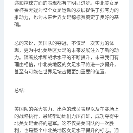
递和控球方面的表现都有了明显进步。中北美女足
金杯赛无疑为整个女足运动的发展提供了强有力的
推动力，也为未来世界女足锦标赛奠定了良好的基
础。
总的来说，美国队的夺冠，不仅是一次实力的体
现，更为中北美地区女足的未来发展注入了新的动
力。随着技术和战术水平的不断提升，未来我们有
理由相信，中北美地区的女足水平将进一步提升，
甚至有可能在世界足坛占据更加重要的位置。
总结：
美国队的强大实力、出色的球员表现以及在赛场上
的战略执行，最终帮助她们力压群雄，成功夺得中
北美女足金杯的冠军。这不仅是美国队的一次胜
利，也是整个中北美地区女足水平提升的标志。通