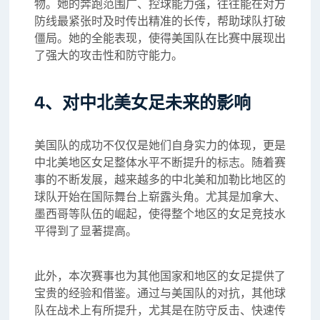
物。她的奔跑范围广、控球能力强，往往能在对方
防线最紧张时及时传出精准的长传，帮助球队打破
僵局。她的全能表现，使得美国队在比赛中展现出
了强大的攻击性和防守能力。
4、对中北美女足未来的影响
美国队的成功不仅仅是她们自身实力的体现，更是
中北美地区女足整体水平不断提升的标志。随着赛
事的不断发展，越来越多的中北美和加勒比地区的
球队开始在国际舞台上崭露头角。尤其是加拿大、
墨西哥等队伍的崛起，使得整个地区的女足竞技水
平得到了显著提高。
此外，本次赛事也为其他国家和地区的女足提供了
宝贵的经验和借鉴。通过与美国队的对抗，其他球
队在战术上有所提升，尤其是在防守反击、快速传