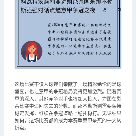
这场比赛不仅为球迷们奉献了一场精彩绝伦的足球
盛宴，也让意甲的争冠格局变得更加激烈。随着赛
季的深入，其他竞争对手也将加大投入，力图在剩
余比赛中追回失去的分数。而那不勒斯则需要保持
稳定发挥，继续在争冠道路上稳扎稳打。无论结果
如何，这场比赛都将成为本赛季意甲争冠的一大转
折点。