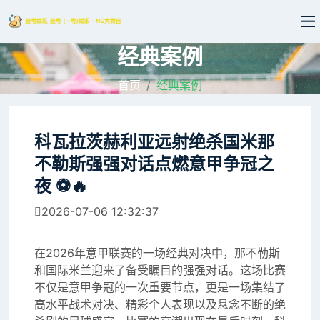
经典案例
首页
经典案例
科瓦拉茨赫利亚远射绝杀国米那
不勒斯强强对话点燃意甲争冠之
夜 ⚽🔥
2026-07-06 12:32:37
在2026年意甲联赛的一场经典对决中，那不勒斯
和国际米兰迎来了备受瞩目的强强对话。这场比赛
不仅是意甲争冠的一次重要节点，更是一场集结了
高水平战术对决、精彩个人表现以及悬念不断的绝