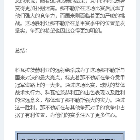
总的来说，随着这场比赛的结束，意甲的争冠局势
变得更加扑朔迷离。那不勒斯在这场比赛后展现了
他们强大的竞争力，而国米则面临着更加严峻的挑
战。这场胜利让那不勒斯在意甲赛季中的位置愈发
坚实，争冠的希望也因此变得更加明朗。
总结：
科瓦拉茨赫利亚的远射绝杀成为了这场那不勒斯与
国米对决的最大亮点，标志着那不勒斯在争夺意甲
冠军道路上的一大步。通过这场比赛，球队的整体
战术执行力、科瓦拉茨赫利亚的出色表现以及胜利
的深远意义，都体现了那不勒斯强大的实力。通过
这一胜利，那不勒斯在与其他争冠对手的竞争中占
据了有利位置，为他们的赛季注入了更多信心。