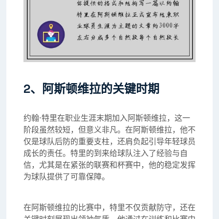
2、阿斯顿维拉的关键时期
约翰·特里在职业生涯末期加入阿斯顿维拉，这一
阶段虽然较短，但意义非凡。在阿斯顿维拉，他不
仅是球队后防的重要支柱，还肩负起引导年轻球员
成长的责任。特里的到来给球队注入了经验与自
信，尤其是在紧张的联赛和杯赛中，他的稳定发挥
为球队提供了可靠保障。
在阿斯顿维拉的比赛中，特里不仅贡献防守，还在
关键时刻展现出领袖气质。他通过在训练和比赛中