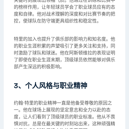
的榜样作用，让年轻球员学会了职业球员应有的态
度和自律。他对战术理解的深度和对比赛节奏的把
控，使球队在防守端更具组织性和稳定性。
特里的加入也提升了俱乐部的影响力和知名度。他
的职业生涯积累的声望吸引了更多关注和支持，同
时激励了球队和球迷。他在阿斯顿维拉的表现证明
了即使在职业生涯末期，顶级球员依然能够对俱乐
部产生深远的积极影响。
3、个人风格与职业精神
约翰·特里的职业精神一直是他备受尊敬的原因之
一。他在球场上展现的坚定意志和全力以赴的态
度，让人们看到了顶级球员的职业标准。他从不畏
惧对抗，总是在最关键的时刻站出来，这种顽强精