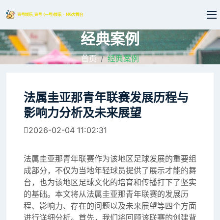
经典案例
首页
经典案例
法属圭亚那青年联赛发展历程与
影响力分析及未来展望
2026-02-04 11:02:31
法属圭亚那青年联赛作为该地区足球发展的重要组
成部分，不仅为当地年轻球员提供了展示才能的舞
台，也为该地区足球文化的培育和传播打下了坚实
的基础。本文将从法属圭亚那青年联赛的发展历
程、影响力、存在的问题以及未来展望等四个方面
进行详细分析。首先，我们将回顾该联赛的创建背