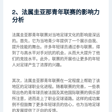
2、法属圭亚那青年联赛的影响力
分析
法属圭亚那青年联赛对当地足球文化的影响是深远
的。首先，它为当地青少年提供了一个展示自我、
提升技能的舞台。许多年轻球员通过参与联赛，得
到了与高水平对手对抗的机会，从而大大提升了他
们的竞技水平。此外，联赛的开展也让更多的年轻
人对足球产生了浓厚的兴趣。
其次，法属圭亚那青年联赛在一定程度上帮助了该
地区的足球职业化进程。随着联赛的完善，一些表
现出色的青年球员被法国及其他国际联赛的俱乐部
所注意，进而走上了职业足球道路。这样的成功案
例不但鼓舞了更多年轻球员的信心，也为当地足球
的发展提供了正向的反馈。