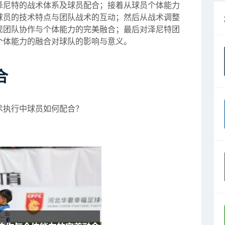
泽尼特的战术体系及球员配合；接着从球员个体能力
球员的技术特点与团队战术的互动；然后从战术调整
现团队协作与个体能力的完美融合；最后对泽尼特团
个体能力的融合对球队的影响与意义。
合
术执行中球员如何配合？