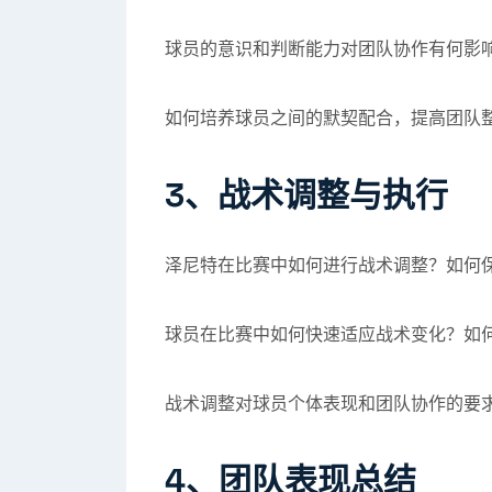
球员的意识和判断能力对团队协作有何影
如何培养球员之间的默契配合，提高团队
3、战术调整与执行
泽尼特在比赛中如何进行战术调整？如何
球员在比赛中如何快速适应战术变化？如
战术调整对球员个体表现和团队协作的要
4、团队表现总结