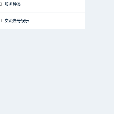
服务种类
交流壹号娱乐