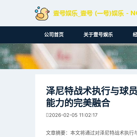
公司首页
关于壹号娱乐
泽尼特战术执行与球
能力的完美融合
2026-02-05 11:02:17
文章摘要：本文将通过对泽尼特战术执行