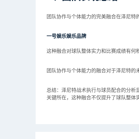
团队协作与个体能力的完美融合在泽尼特
一号娱乐娱乐品牌
这种融合对球队整体实力和比赛成绩有何
团队协作与个体能力的融合对于泽尼特的
总结：泽尼特战术执行与球员配合的分析
关键所在，这种融合不仅提升了球队整体