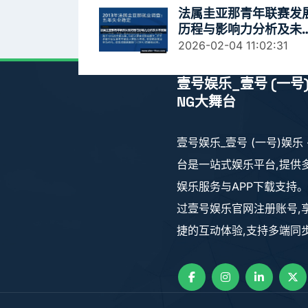
法属圭亚那青年联赛发
历程与影响力分析及未
展望
2026-02-04 11:02:31
壹号娱乐_壹号 (一号)
NG大舞台
壹号娱乐_壹号 (一号)娱乐 
台是一站式娱乐平台,提供
娱乐服务与APP下载支持
过壹号娱乐官网注册账号,
捷的互动体验,支持多端同