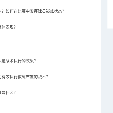
响？如何在比赛中发挥球员巅峰状态？
整体表现？
保证战术执行的效果？
何有效执行教练布置的战术？
求是什么？