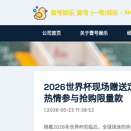
公司首页
关于壹号娱乐
2026世界杯现场赠
热情参与抢购限量款
2026-05-23 11:38:52
随着2026年世界杯的临近，全球球迷的