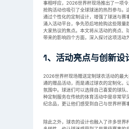
事相呼应，2026世界杯现场推出了一项
抢购活动也吸引了全球球迷的热烈参与。
通过个性化的定制设计，增强了球迷与赛
涌入活动平台，争先恐后地抢购这些限量
大家热议的焦点。本文将从活动的亮点、
带来的影响四个方面，深入探讨这项活动
1、活动亮点与创新设
2026世界杯现场赠送定制球衣活动的最
通的赠品活动，而是通过球衣的定制化，
氛围中。球迷们可以选择自己喜爱的球队
种定制服务在传统的体育活动中是非常罕
纪念品，更让他们感受到自己与世界杯赛
除此之外，球衣的设计也融入了许多世界
多样性，也让球迷感受到了世界级赛事的