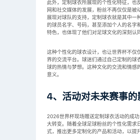
此外，定制球衣所展现的个性化特征，也反
网和社交媒体的发展，粉丝不再仅仅是被
展现对球队的支持，定制球衣就是其中一
的球员名字、号码，甚至添加个人的名字
特色，也体现了他们对足球文化的深刻认
这种个性化的球衣设计，也让世界杯不仅
界的交流平台。球迷们通过自己定制的球
球的热情与梦想。这种文化的交流和情感的
意义。
4、活动对未来赛事的
2026世界杯现场赠送定制球衣活动的成
大转变。随着全球足球粉丝的个性化需求
式，推出更多定制化的产品和活动，以提