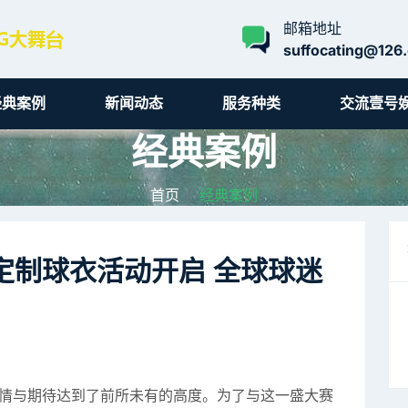
邮箱地址
suffocating@126
经典案例
新闻动态
服务种类
交流壹号
经典案例
首页
经典案例
送定制球衣活动开启 全球球迷
热情与期待达到了前所未有的高度。为了与这一盛大赛