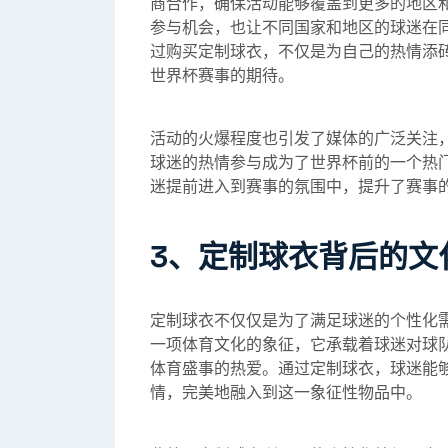
商合作，确保活动能够覆盖到更多的地区
参与机会，也让不同国家和地区的球迷在
过购买定制球衣，不仅是为自己的热情添
世界杯赛事的期待。
活动的火爆程度也引发了媒体的广泛关注
球迷的热情参与成为了世界杯前的一个热
迷提前进入到赛事的氛围中，提升了赛事
3、定制球衣背后的文
定制球衣不仅仅是为了满足球迷的个性化
一项体育文化的象征，它承载着球迷对球
体育盛事的热爱。通过定制球衣，球迷能
情，完美地融入到这一象征性物品中。