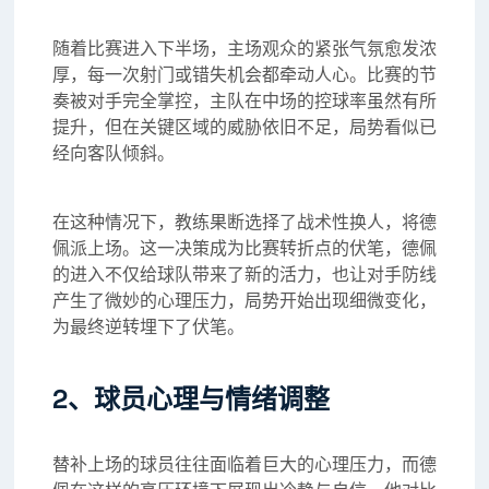
随着比赛进入下半场，主场观众的紧张气氛愈发浓
厚，每一次射门或错失机会都牵动人心。比赛的节
奏被对手完全掌控，主队在中场的控球率虽然有所
提升，但在关键区域的威胁依旧不足，局势看似已
经向客队倾斜。
在这种情况下，教练果断选择了战术性换人，将德
佩派上场。这一决策成为比赛转折点的伏笔，德佩
的进入不仅给球队带来了新的活力，也让对手防线
产生了微妙的心理压力，局势开始出现细微变化，
为最终逆转埋下了伏笔。
2、球员心理与情绪调整
替补上场的球员往往面临着巨大的心理压力，而德