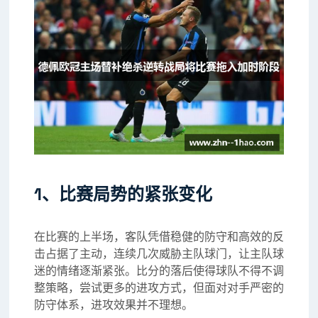
1、比赛局势的紧张变化
在比赛的上半场，客队凭借稳健的防守和高效的反
击占据了主动，连续几次威胁主队球门，让主队球
迷的情绪逐渐紧张。比分的落后使得球队不得不调
整策略，尝试更多的进攻方式，但面对对手严密的
防守体系，进攻效果并不理想。