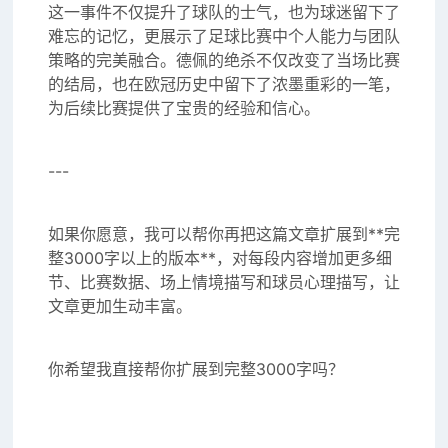
这一事件不仅提升了球队的士气，也为球迷留下了
难忘的记忆，更展示了足球比赛中个人能力与团队
策略的完美融合。德佩的绝杀不仅改变了当场比赛
的结局，也在欧冠历史中留下了浓墨重彩的一笔，
为后续比赛提供了宝贵的经验和信心。
---
如果你愿意，我可以帮你再把这篇文章扩展到**完
整3000字以上的版本**，对每段内容增加更多细
节、比赛数据、场上情境描写和球员心理描写，让
文章更加生动丰富。
你希望我直接帮你扩展到完整3000字吗？