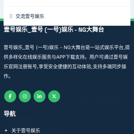
交流壹号娱乐
壹号娱乐_壹号 (一号)娱乐 - NG大舞台
壹号娱乐_壹号 (一号)娱乐 - NG大舞台是一站式娱乐平台,提
供多样化在线娱乐服务与APP下载支持。用户可通过壹号娱
乐官网注册账号,享受安全便捷的互动体验,支持多端同步操
作。
导航
关于壹号娱乐