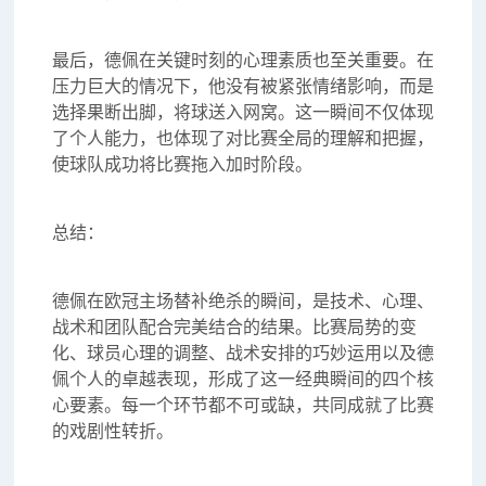
最后，德佩在关键时刻的心理素质也至关重要。在
压力巨大的情况下，他没有被紧张情绪影响，而是
选择果断出脚，将球送入网窝。这一瞬间不仅体现
了个人能力，也体现了对比赛全局的理解和把握，
使球队成功将比赛拖入加时阶段。
总结：
德佩在欧冠主场替补绝杀的瞬间，是技术、心理、
战术和团队配合完美结合的结果。比赛局势的变
化、球员心理的调整、战术安排的巧妙运用以及德
佩个人的卓越表现，形成了这一经典瞬间的四个核
心要素。每一个环节都不可或缺，共同成就了比赛
的戏剧性转折。