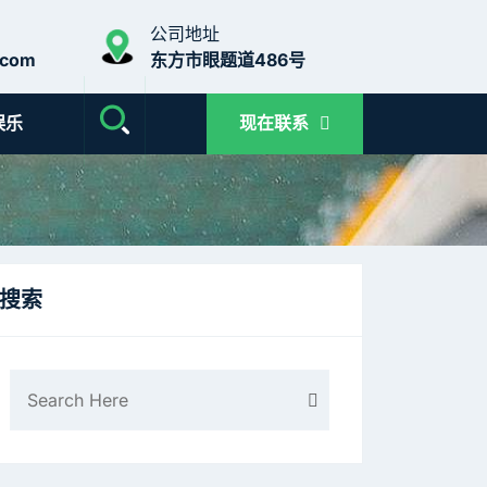
公司地址
.com
东方市眼题道486号
娱乐
现在联系
搜索