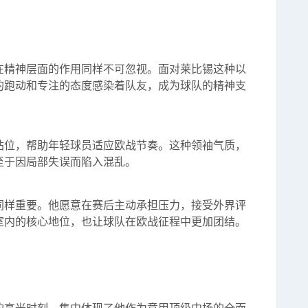
在精神层面的作用同样不可忽视。面对莱比锡这种以
的跑动和专注的态度感染着队友，成为球队的精神支
站位，帮助年轻球员适应欧战节奏。这种领袖气质，
至于因局部失误而陷入混乱。
同样重要。他愿意在赛后主动承担压力，接受外界评
室内的核心地位，也让球队在欧战征程中更加团结。