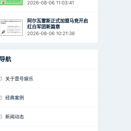
容
2026-08-06 11:03:41
阿尔瓦雷斯正式加盟马竞开启
红白军团新篇章
2026-08-06 10:21:36
导航
关于壹号娱乐
经典案例
新闻动态