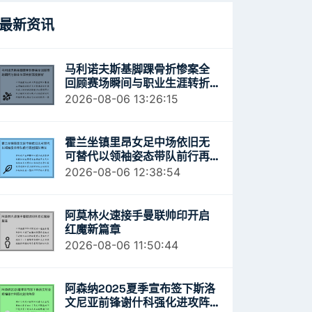
最新资讯
马利诺夫斯基脚踝骨折惨案全
回顾赛场瞬间与职业生涯转折
深度解析
2026-08-06 13:26:15
霍兰坐镇里昂女足中场依旧无
可替代以领袖姿态带队前行再
创强队荣光
2026-08-06 12:38:54
阿莫林火速接手曼联帅印开启
红魔新篇章
2026-08-06 11:50:44
阿森纳2025夏季宣布签下斯洛
文尼亚前锋谢什科强化进攻阵