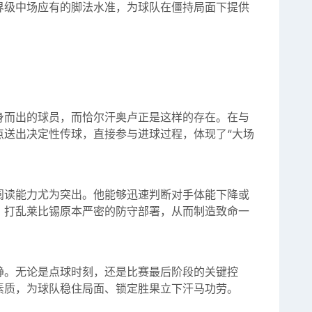
界级中场应有的脚法水准，为球队在僵持局面下提供
身而出的球员，而恰尔汗奥卢正是这样的存在。在与
点送出决定性传球，直接参与进球过程，体现了“大场
阅读能力尤为突出。他能够迅速判断对手体能下降或
，打乱莱比锡原本严密的防守部署，从而制造致命一
静。无论是点球时刻，还是比赛最后阶段的关键控
素质，为球队稳住局面、锁定胜果立下汗马功劳。