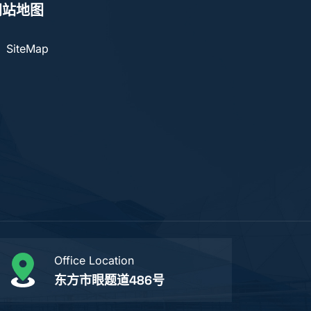
网站地图
SiteMap
Office Location
东方市眼题道486号