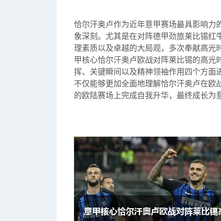
恰尔汗奥卢作为近年意甲赛场最具影响力
象深刻。尤其是在对阵德甲劲旅莱比锡红
理素质以及卓越的大局观，多次奉献高光
甲核心恰尔汗奥卢欧战对阵莱比锡的高光
挥、关键瞬间以及精神领袖作用四个方面
不仅能够更加全面地理解恰尔汗奥卢在欧
的欧陆赛场上完成自我升华，最终成长为