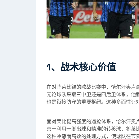
1、战术核心价值
在对阵莱比锡的欧战比赛中，恰尔汗奥卢
无论球队采取三中卫还是四后卫体系，他
也是衔接防守的重要枢纽。这种多面性让
面对莱比锡高强度的逼抢体系，恰尔汗奥
善于利用一脚出球和精准的转移球，将莱
这种冷静而高效的处理方式，使球队在节