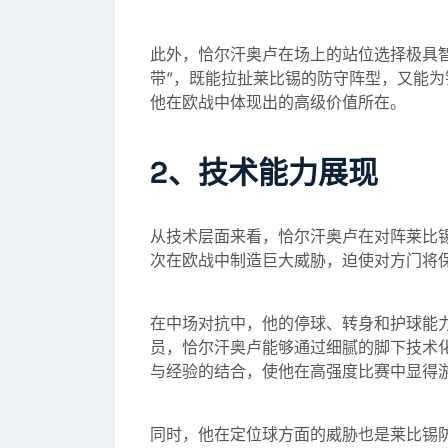
此外，恰尔汗奥卢在场上的站位选择极具
带”，既能拉扯莱比锡的防守阵型，又能
他在欧战中体现出的高级价值所在。
2、技术能力展现
从技术层面来看，恰尔汗奥卢在对阵莱比
次在欧战中制造巨大威胁，迫使对方门将
在中场对抗中，他的停球、转身和护球能
员，恰尔汗奥卢能够通过细腻的脚下技术
与经验的结合，使他在高强度比赛中显得
同时，他在定位球方面的威胁也是莱比锡