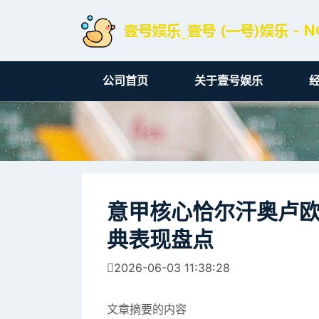
公司首页
关于壹号娱乐
意甲核心恰尔汗奥卢
典表现盘点
2026-06-03 11:38:28
文章摘要的内容