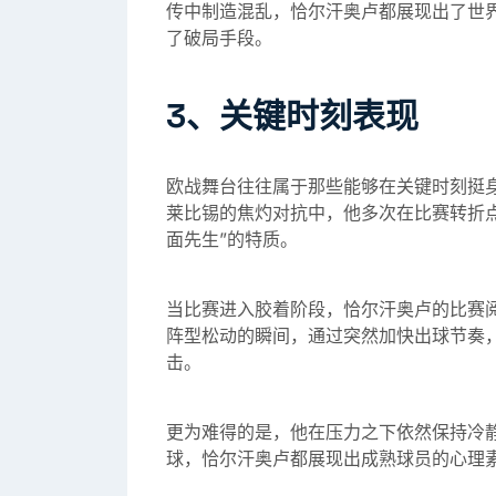
传中制造混乱，恰尔汗奥卢都展现出了世
了破局手段。
3、关键时刻表现
欧战舞台往往属于那些能够在关键时刻挺
莱比锡的焦灼对抗中，他多次在比赛转折
面先生”的特质。
当比赛进入胶着阶段，恰尔汗奥卢的比赛
阵型松动的瞬间，通过突然加快出球节奏
击。
更为难得的是，他在压力之下依然保持冷
球，恰尔汗奥卢都展现出成熟球员的心理