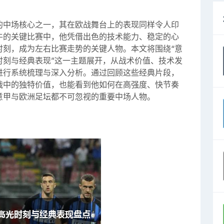
的中场核心之一，其在欧战舞台上的表现同样令人印
牛的关键比赛中，他凭借出色的技术能力、稳定的心
时刻，成为左右比赛走势的关键人物。本文将围绕“意
时刻与经典表现”这一主题展开，从战术价值、技术发
进行系统梳理与深入分析。通过回顾这些经典片段，
战中的独特价值，也能看到他如何在高强度、快节奏
意甲与欧洲足坛都不可忽视的重要中场人物。