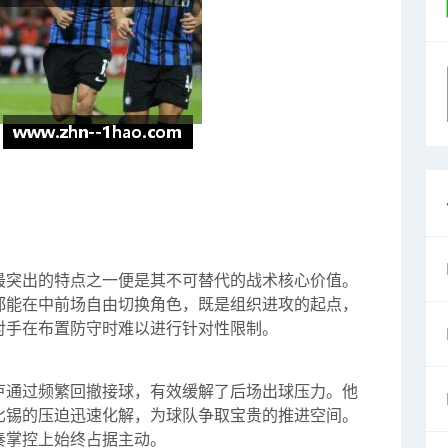
最突出的特点之一便是其不可替代的战术核心价值。
都能在中前场自由切换角色，既是组织进攻的起点，
对手在布置防守时难以进行针对性限制。
卢通过频繁回撤接球，有效缓解了后场出球压力。他
比锡的压迫迅速化解，为球队争取宝贵的推进空间。
奏掌控上始终占据主动。